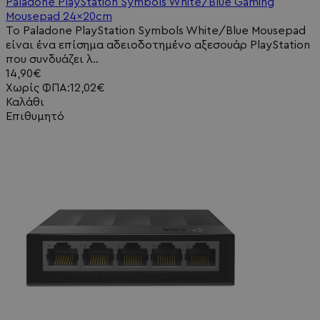
Paladone PlayStation Symbols White/Blue Gaming
Mousepad 24x20cm
Το Paladone PlayStation Symbols White/Blue Mousepad
είναι ένα επίσημα αδειοδοτημένο αξεσουάρ PlayStation
που συνδυάζει λ..
14,90€
Χωρίς ΦΠΑ:12,02€
Καλάθι
Επιθυμητό