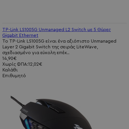
TP-Link LS1005G Unmanaged L2 Switch με 5 Θύρες
Gigabit Ethernet
Το TP-Link LS1005G είναι ένα αξιόπιστο Unmanaged
Layer 2 Gigabit Switch της σειράς LiteWave,
σχεδιασμένο για εύκολη επέκ..
14,90€
Χωρίς ΦΠΑ:12,02€
Καλάθι
Επιθυμητό