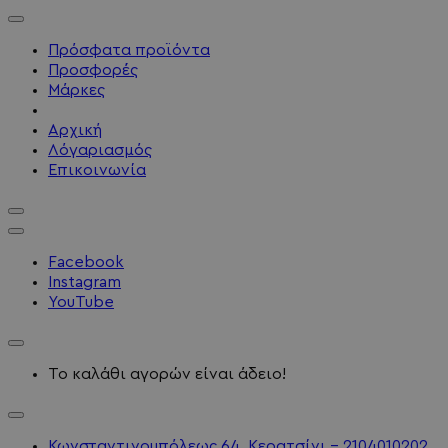
Πρόσφατα προϊόντα
Προσφορές
Μάρκες
Αρχική
Λόγαριασμός
Επικοινωνία
Facebook
Instagram
YouTube
Το καλάθι αγορών είναι άδειο!
Κωνσταντινουπόλεως 64, Κερατσίνι - 2104010202