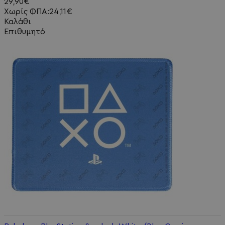
29,90€
Χωρίς ΦΠΑ:24,11€
Καλάθι
Επιθυμητό