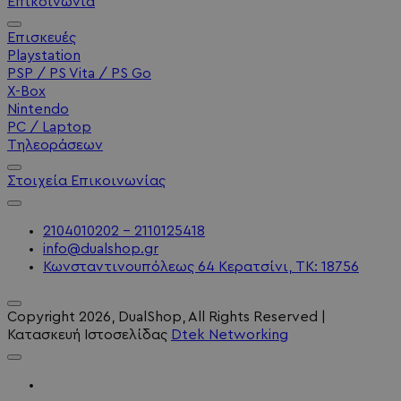
Επικοινωνία
Επισκευές
Playstation
PSP / PS Vita / PS Go
X-Box
Nintendo
PC / Laptop
Τηλεοράσεων
Στοιχεία Επικοινωνίας
2104010202 - 2110125418
info@dualshop.gr
Κωνσταντινουπόλεως 64 Κερατσίνι, ΤΚ: 18756
Copyright
2026
, DualShop, All Rights Reserved
|
Κατασκευή Ιστοσελίδας
Dtek Networking