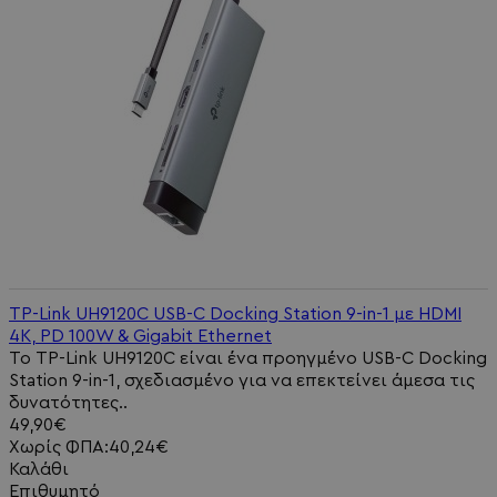
TP-Link UH9120C USB-C Docking Station 9-in-1 με HDMI
4K, PD 100W & Gigabit Ethernet
Το TP-Link UH9120C είναι ένα προηγμένο USB-C Docking
Station 9-in-1, σχεδιασμένο για να επεκτείνει άμεσα τις
δυνατότητες..
49,90€
Χωρίς ΦΠΑ:40,24€
Καλάθι
Επιθυμητό