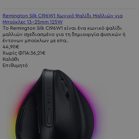
Remington Silk CI96W1 Κωνικό Ψαλίδι Μαλλιών για
Μπούκλες 13-25mm 125W
Το Remington Silk CI96W1 είναι ένα κωνικό ψαλίδι
μαλλιών σχεδιασμένο για τη δημιουργία φυσικών ή
έντονων μπούκλων με επα..
44,90€
Χωρίς ΦΠΑ:36,21€
Καλάθι
Επιθυμητό