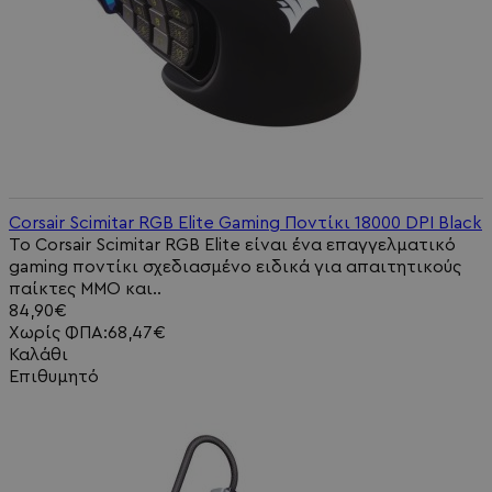
Corsair Scimitar RGB Elite Gaming Ποντίκι 18000 DPI Black
Το Corsair Scimitar RGB Elite είναι ένα επαγγελματικό
gaming ποντίκι σχεδιασμένο ειδικά για απαιτητικούς
παίκτες MMO και..
84,90€
Χωρίς ΦΠΑ:68,47€
Καλάθι
Επιθυμητό