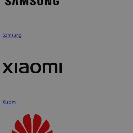
Samsung
Xiaomi