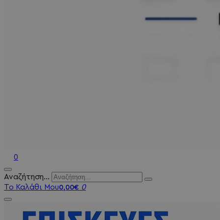
0
Αναζήτηση...
Το Καλάθι Μου
0
0,00€