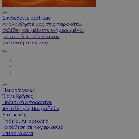
Συνδεθείτε μαζί μας
Ακολουθήστε μας στις παρακάτω
σελίδες και μείνετε ενημερωμένοι
με τα τελευταία νέα του
καταστήματος μας:
Πληροφορίες
Όροι Χρήσης
Πολιτική Απορρήτου
Ανταλλαγές Παιχνιδιών
Επισκευές
Τρόποι Αποστολής
Κατάθεση σε Λογαριασμό
Επικοινωνία