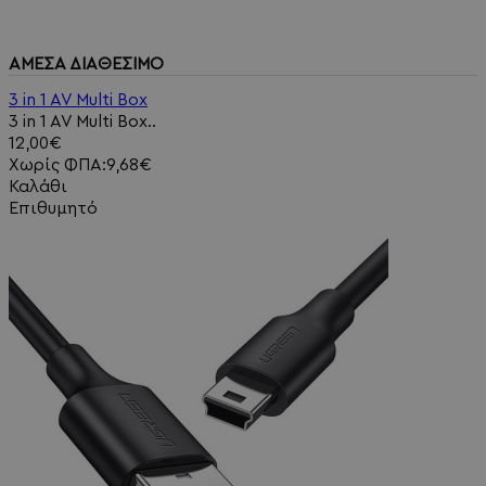
ΑΜΕΣΑ ΔΙΑΘΕΣΙΜΟ
3 in 1 AV Multi Box
3 in 1 AV Multi Box..
12,00€
Χωρίς ΦΠΑ:9,68€
Καλάθι
Επιθυμητό