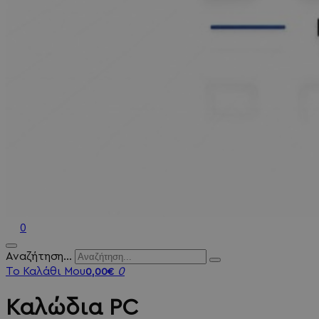
0
Αναζήτηση...
Το Καλάθι Μου
0
0,00€
Καλώδια PC