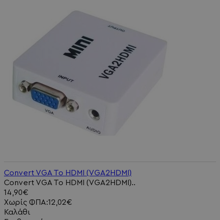
Convert VGA To HDMI (VGA2HDMI)
Convert VGA To HDMI (VGA2HDMI)..
14,90€
Χωρίς ΦΠΑ:12,02€
Καλάθι