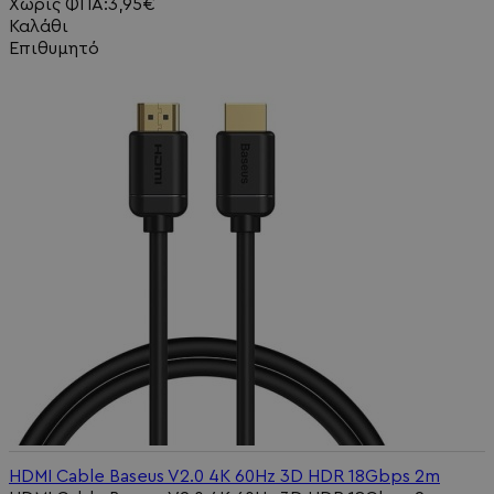
Χωρίς ΦΠΑ:3,95€
Καλάθι
Επιθυμητό
HDMI Cable Baseus V2.0 4K 60Hz 3D HDR 18Gbps 2m