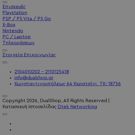
Επισκευές
Playstation
PSP / PS Vita / PS Go
X-Box
Nintendo
PC / Laptop
Τηλεοράσεων
Στοιχεία Επικοινωνίας
2104010202 - 2110125418
info@dualshop.gr
Κωνσταντινουπόλεως 64 Κερατσίνι, ΤΚ: 18756
Copyright
2026
, DualShop, All Rights Reserved
|
Κατασκευή Ιστοσελίδας
Dtek Networking