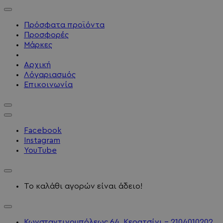
Πρόσφατα προϊόντα
Προσφορές
Μάρκες
Αρχική
Λόγαριασμός
Επικοινωνία
Facebook
Instagram
YouTube
Το καλάθι αγορών είναι άδειο!
Κωνσταντινουπόλεως 64, Κερατσίνι - 2104010202