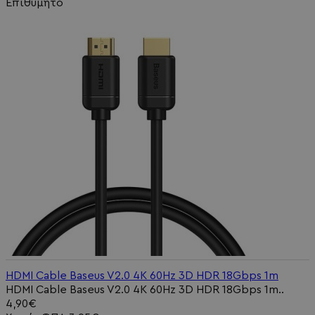
Επιθυμητό
HDMI Cable Baseus V2.0 4K 60Hz 3D HDR 18Gbps 1m
HDMI Cable Baseus V2.0 4K 60Hz 3D HDR 18Gbps 1m..
4,90€