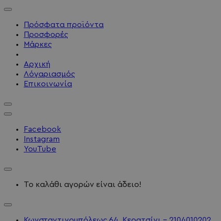
Πρόσφατα προϊόντα
Προσφορές
Μάρκες
Αρχική
Λόγαριασμός
Επικοινωνία
Facebook
Instagram
YouTube
Το καλάθι αγορών είναι άδειο!
Κωνσταντινουπόλεως 64, Κερατσίνι - 2104010202