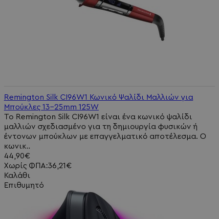
Remington Silk CI96W1 Κωνικό Ψαλίδι Μαλλιών για
Μπούκλες 13-25mm 125W
Το Remington Silk CI96W1 είναι ένα κωνικό ψαλίδι
μαλλιών σχεδιασμένο για τη δημιουργία φυσικών ή
έντονων μπούκλων με επαγγελματικό αποτέλεσμα. Ο
κωνικ..
44,90€
Χωρίς ΦΠΑ:36,21€
Καλάθι
Επιθυμητό