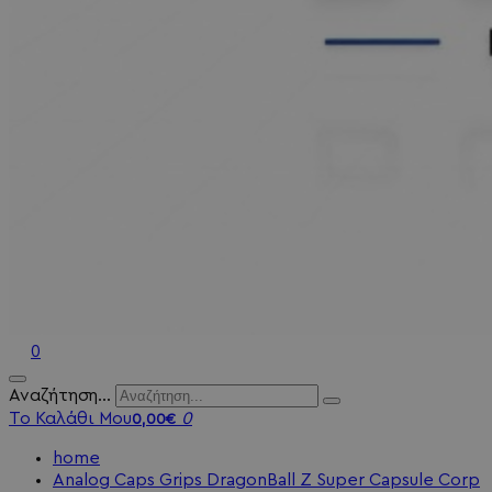
0
Αναζήτηση...
Το Καλάθι Μου
0
0,00€
home
Analog Caps Grips DragonBall Z Super Capsule Corp