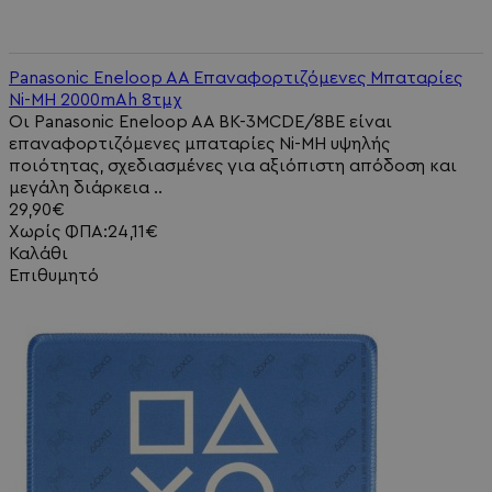
Panasonic Eneloop AA Επαναφορτιζόμενες Μπαταρίες
Ni-MH 2000mAh 8τμχ
Οι Panasonic Eneloop AA BK-3MCDE/8BE είναι
επαναφορτιζόμενες μπαταρίες Ni-MH υψηλής
ποιότητας, σχεδιασμένες για αξιόπιστη απόδοση και
μεγάλη διάρκεια ..
29,90€
Χωρίς ΦΠΑ:24,11€
Καλάθι
Επιθυμητό