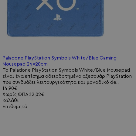
Paladone PlayStation Symbols White/Blue Gaming
Mousepad 24x20cm
Το Paladone PlayStation Symbols White/Blue Mousepad
είναι ένα επίσημα αδειοδοτημένο αξεσουάρ PlayStation
που συνδυάζει λειτουργικότητα και μοναδικό de..
14,90€
Χωρίς ΦΠΑ:12,02€
Καλάθι
Επιθυμητό