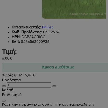
Κατασκευαστής:
Fr-Tec
Κωδ. Προϊόντος:
03.02574
MPN:
DBPS4GRICC
EAN:
8436563090936
Τιμή:
6,00€
Άμεσα Διαθέσιμο
Χωρίς ΦΠΑ: 4,84€
Ποσότητα
Καλάθι
Επιθυμητό
Κάνε την παραγγελία σου online και παρέλαβε την