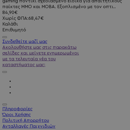
gaming ποντίκι σχεδιασμένο ειδικά για απαιτητικούς
παίκτες MMO και MOBA. Εξοπλισμένο με τον οπτι..
84,90€
Χωρίς ΦΠΑ:68,47€
Καλάθι
Επιθυμητό
Συνδεθείτε μαζί μας
Ακολουθήστε μας στις παρακάτω
σελίδες και μείνετε ενημερωμένοι
με τα τελευταία νέα του
καταστήματος μας:
Πληροφορίες
Όροι Χρήσης
Πολιτική Απορρήτου
Ανταλλαγές Παιχνιδιών