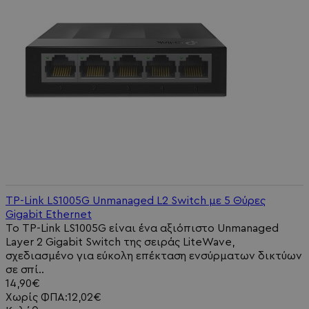
TP-Link LS1005G Unmanaged L2 Switch με 5 Θύρες
Gigabit Ethernet
Το TP-Link LS1005G είναι ένα αξιόπιστο Unmanaged
Layer 2 Gigabit Switch της σειράς LiteWave,
σχεδιασμένο για εύκολη επέκταση ενσύρματων δικτύων
σε σπί..
14,90€
Χωρίς ΦΠΑ:12,02€