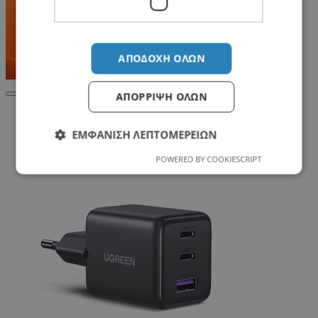
ΑΠΟΔΟΧΉ ΌΛΩΝ
ΑΠΌΡΡΙΨΗ ΌΛΩΝ
Σχετικά Προϊόντα
ΕΜΦΆΝΙΣΗ ΛΕΠΤΟΜΕΡΕΙΏΝ
POWERED BY COOKIESCRIPT