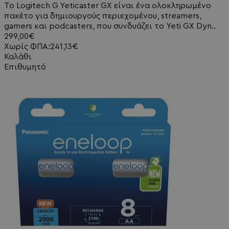
Το Logitech G Yeticaster GX είναι ένα ολοκληρωμένο
πακέτο για δημιουργούς περιεχομένου, streamers,
gamers και podcasters, που συνδυάζει το Yeti GX Dyn..
299,00€
Χωρίς ΦΠΑ:241,13€
Καλάθι
Επιθυμητό