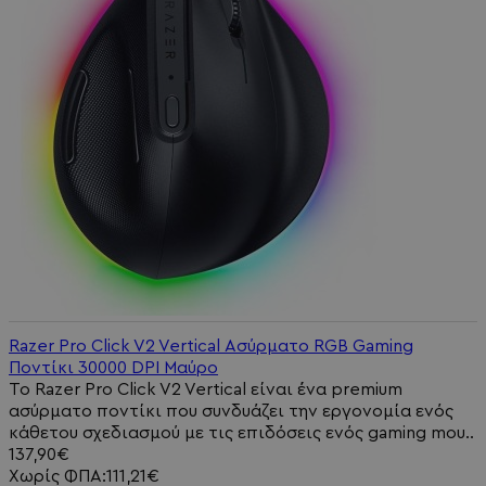
Razer Pro Click V2 Vertical Ασύρματο RGB Gaming
Ποντίκι 30000 DPI Μαύρο
Το Razer Pro Click V2 Vertical είναι ένα premium
ασύρματο ποντίκι που συνδυάζει την εργονομία ενός
κάθετου σχεδιασμού με τις επιδόσεις ενός gaming mou..
137,90€
Χωρίς ΦΠΑ:111,21€