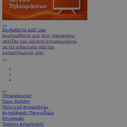
Συνδεθείτε μαζί μας
Ακολουθήστε μας στις παρακάτω
σελίδες και μείνετε ενημερωμένοι
με τα τελευταία νέα του
καταστήματος μας:
Πληροφορίες
Όροι Χρήσης
Πολιτική Απορρήτου
Ανταλλαγές Παιχνιδιών
Επισκευές
Τρόποι Αποστολής