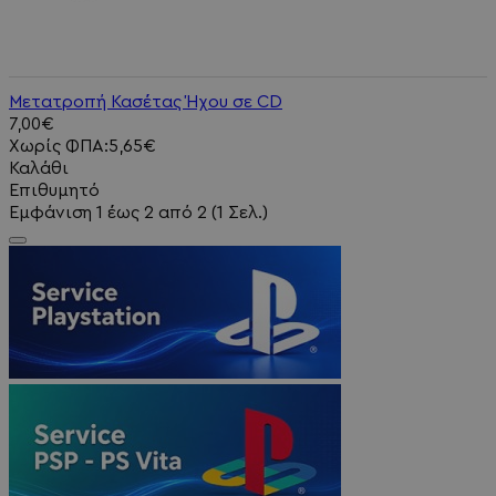
Μετατροπή Κασέτας Ήχου σε CD
7,00€
Χωρίς ΦΠΑ:5,65€
Καλάθι
Επιθυμητό
Εμφάνιση 1 έως 2 από 2 (1 Σελ.)