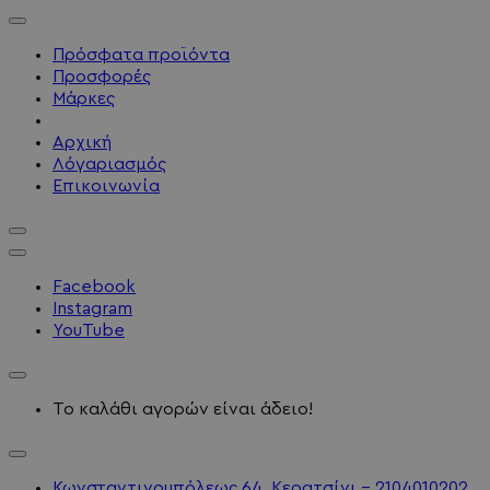
Πρόσφατα προϊόντα
Προσφορές
Μάρκες
Αρχική
Λόγαριασμός
Επικοινωνία
Facebook
Instagram
YouTube
Το καλάθι αγορών είναι άδειο!
Κωνσταντινουπόλεως 64, Κερατσίνι - 2104010202