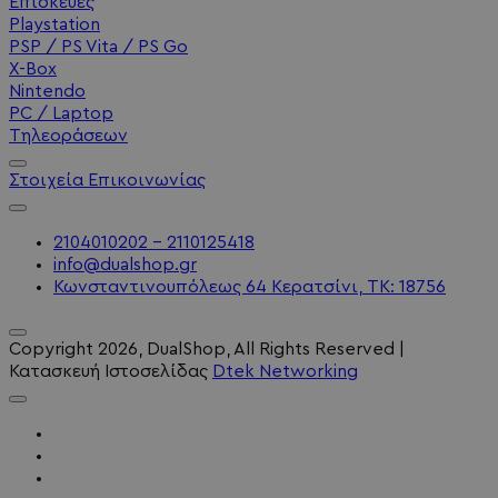
Επισκευές
Playstation
PSP / PS Vita / PS Go
X-Box
Nintendo
PC / Laptop
Τηλεοράσεων
Στοιχεία Επικοινωνίας
2104010202 - 2110125418
info@dualshop.gr
Κωνσταντινουπόλεως 64 Κερατσίνι, ΤΚ: 18756
Copyright
2026
, DualShop, All Rights Reserved
|
Κατασκευή Ιστοσελίδας
Dtek Networking