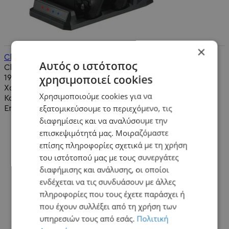
×
Charging Stand Controller & Move - PS4 Controller
Αυτός ο ιστότοπος
Charging Stand Controller & Move - PS4 Controller..
χρησιμοποιεί cookies
19,90€
Χωρίς ΦΠΑ:16,05€
Χρησιμοποιούμε cookies για να
Καλάθι
εξατομικεύσουμε το περιεχόμενο, τις
Επιθυμητό
διαφημίσεις και να αναλύσουμε την
επισκεψιμότητά μας. Μοιραζόμαστε
επίσης πληροφορίες σχετικά με τη χρήση
του ιστότοπού μας με τους συνεργάτες
διαφήμισης και ανάλυσης, οι οποίοι
ενδέχεται να τις συνδυάσουν με άλλες
πληροφορίες που τους έχετε παράσχει ή
που έχουν συλλέξει από τη χρήση των
υπηρεσιών τους από εσάς.
Πολιτική