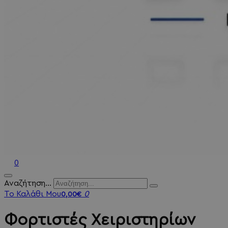
0
Αναζήτηση...
Το Καλάθι Μου
0
0,00€
Φορτιστές Χειριστηρίων