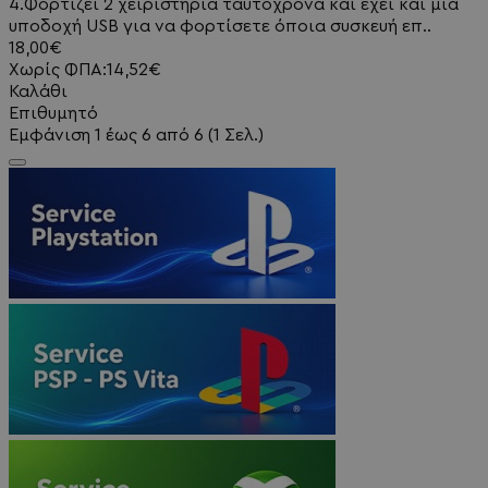
4.Φορτίζει 2 χειριστήρια ταυτόχρονα και έχει και μία
υποδοχή USB για να φορτίσετε όποια συσκευή επ..
18,00€
Χωρίς ΦΠΑ:14,52€
Καλάθι
Επιθυμητό
Εμφάνιση 1 έως 6 από 6 (1 Σελ.)