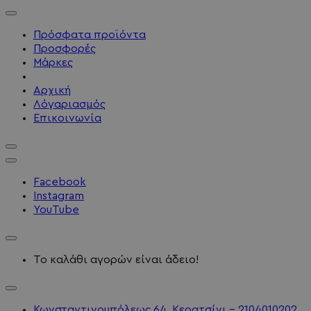
Πρόσφατα προϊόντα
Προσφορές
Μάρκες
Αρχική
Λόγαριασμός
Επικοινωνία
Facebook
Instagram
YouTube
Το καλάθι αγορών είναι άδειο!
Κωνσταντινουπόλεως 64, Κερατσίνι - 2104010202