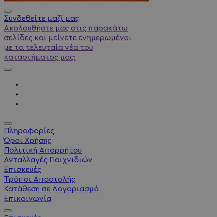
Συνδεθείτε μαζί μας
Ακολουθήστε μας στις παρακάτω
σελίδες και μείνετε ενημερωμένοι
με τα τελευταία νέα του
καταστήματος μας:
Πληροφορίες
Όροι Χρήσης
Πολιτική Απορρήτου
Ανταλλαγές Παιχνιδιών
Επισκευές
Τρόποι Αποστολής
Κατάθεση σε Λογαριασμό
Επικοινωνία