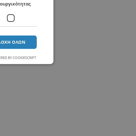
τουργικότητας
ΔΟΧΉ ΌΛΩΝ
RED BY COOKIESCRIPT