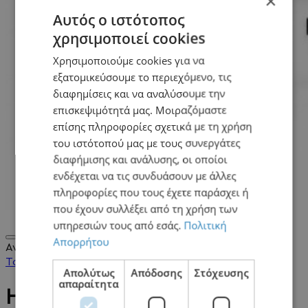
×
Αυτός ο ιστότοπος
χρησιμοποιεί cookies
Χρησιμοποιούμε cookies για να
εξατομικεύσουμε το περιεχόμενο, τις
διαφημίσεις και να αναλύσουμε την
επισκεψιμότητά μας. Μοιραζόμαστε
επίσης πληροφορίες σχετικά με τη χρήση
του ιστότοπού μας με τους συνεργάτες
διαφήμισης και ανάλυσης, οι οποίοι
ενδέχεται να τις συνδυάσουν με άλλες
πληροφορίες που τους έχετε παράσχει ή
που έχουν συλλέξει από τη χρήση των
0
υπηρεσιών τους από εσάς.
Πολιτική
Απορρήτου
Αναζήτηση...
Το Καλάθι Μου
0
0,00€
Απολύτως
Απόδοσης
Στόχευσης
απαραίτητα
HTC