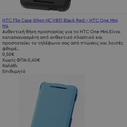
HTC Flip Case Θήκη HC V851 Black Red - HTC One Μini
M4
Αυθεντική θήκη προστασίας για το HTC One Mini.Είναι
κατασκευασμένη από ανθεκτικό πλαστικό και
προστατεύει το τηλέφωνο σας από πτώσεις και λοιπές
φθορέ..
0,50€
Χωρίς ΦΠΑ:0,40€
Καλάθι
Επιθυμητό