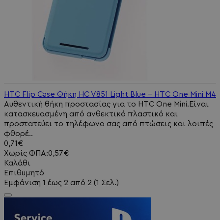
HTC Flip Case Θήκη HC V851 Light Blue - HTC One Μini M4
Αυθεντική θήκη προστασίας για το HTC One Mini.Είναι
κατασκευασμένη από ανθεκτικό πλαστικό και
προστατεύει το τηλέφωνο σας από πτώσεις και λοιπές
φθορέ..
0,71€
Χωρίς ΦΠΑ:0,57€
Καλάθι
Επιθυμητό
Εμφάνιση 1 έως 2 από 2 (1 Σελ.)