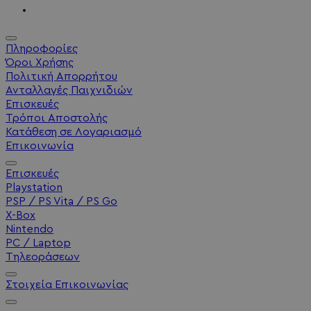
Πληροφορίες
Όροι Χρήσης
Πολιτική Απορρήτου
Ανταλλαγές Παιχνιδιών
Επισκευές
Τρόποι Αποστολής
Κατάθεση σε Λογαριασμό
Επικοινωνία
Επισκευές
Playstation
PSP / PS Vita / PS Go
X-Box
Nintendo
PC / Laptop
Τηλεοράσεων
Στοιχεία Επικοινωνίας