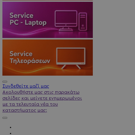
Συνδεθείτε μαζί μας
Ακολουθήστε μας στις παρακάτω
σελίδες και μείνετε ενημερωμένοι
με τα τελευταία νέα του
καταστήματος μας: