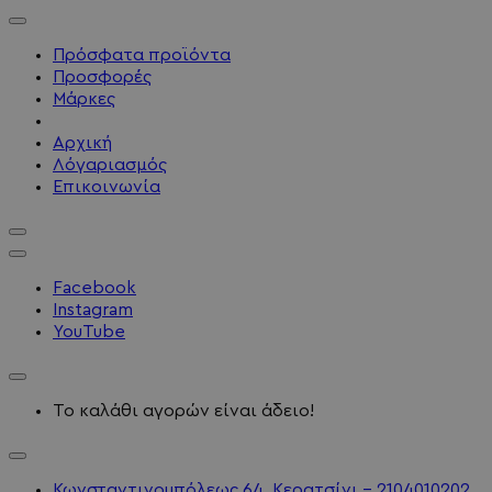
Πρόσφατα προϊόντα
Προσφορές
Μάρκες
Αρχική
Λόγαριασμός
Επικοινωνία
Facebook
Instagram
YouTube
Το καλάθι αγορών είναι άδειο!
Κωνσταντινουπόλεως 64, Κερατσίνι - 2104010202