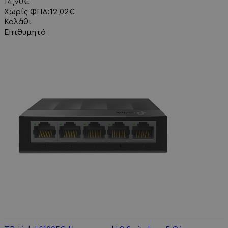
14,90€
Χωρίς ΦΠΑ:12,02€
Καλάθι
Επιθυμητό