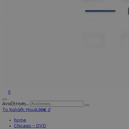
0
Αναζήτηση...
Το Καλάθι Μου
0
0,00€
home
Chicago - DVD