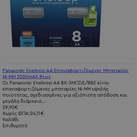
Panasonic Eneloop AA Επαναφορτιζόμενες Μπαταρίες
Ni-MH 2000mAh 8τμχ
Οι Panasonic Eneloop AA BK-3MCDE/8BE είναι
επαναφορτιζόμενες μπαταρίες Ni-MH υψηλής
ποιότητας, σχεδιασμένες για αξιόπιστη απόδοση και
μεγάλη διάρκεια ..
29,90€
Χωρίς ΦΠΑ:24,11€
Καλάθι
Επιθυμητό