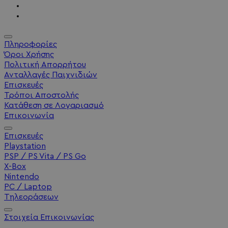
Πληροφορίες
Όροι Χρήσης
Πολιτική Απορρήτου
Ανταλλαγές Παιχνιδιών
Επισκευές
Τρόποι Αποστολής
Κατάθεση σε Λογαριασμό
Επικοινωνία
Επισκευές
Playstation
PSP / PS Vita / PS Go
X-Box
Nintendo
PC / Laptop
Τηλεοράσεων
Στοιχεία Επικοινωνίας