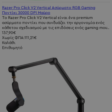
Razer Pro Click V2 Vertical Ασύρματο RGB Gaming
Ποντίκι 30000 DPI Μαύρο
Το Razer Pro Click V2 Vertical είναι ένα premium
ασύρματο ποντίκι που συνδυάζει την εργονομία ενός
κάθετου σχεδιασμού με τις επιδόσεις ενός gaming mou..
137,90€
Χωρίς ΦΠΑ:111,21€
Καλάθι
Επιθυμητό