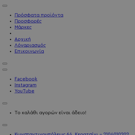
Πρόσφατα προϊόντα
Προσφορές
Μάρκες
Αρχική
Λόγαριασμός
Επικοινωνία
Facebook
Instagram
YouTube
Το καλάθι αγορών είναι άδειο!
Κωνσταντινουπόλεως 64, Κερατσίνι - 2104010202