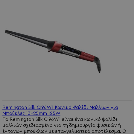
Remington Silk CI96W1 Κωνικό Ψαλίδι Μαλλιών για
Μπούκλες 13-25mm 125W
Το Remington Silk CI96W1 είναι ένα κωνικό ψαλίδι
μαλλιών σχεδιασμένο για τη δημιουργία φυσικών ή
έντονων μπούκλων με επαγγελματικό αποτέλεσμα. Ο