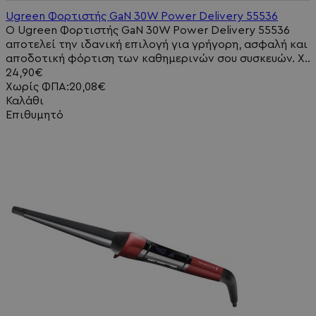
Ugreen Φορτιστής GaN 30W Power Delivery 55536
Ο Ugreen Φορτιστής GaN 30W Power Delivery 55536
αποτελεί την ιδανική επιλογή για γρήγορη, ασφαλή και
αποδοτική φόρτιση των καθημερινών σου συσκευών. Χ..
24,90€
Χωρίς ΦΠΑ:20,08€
Καλάθι
Επιθυμητό