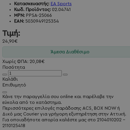
Κατασκευαστής:
EA Sports
Κωδ. Προϊόντος:
02.04741
MPN:
PPSA-25066
EAN:
5030949125354
Τιμή:
24,90€
Άμεσα Διαθέσιμο
Χωρίς ΦΠΑ: 20,08€
Ποσότητα
Καλάθι
Επιθυμητό
Κάνε την παραγγελία σου online και παρέλαβε την
εύκολα από το κατάστημα.
Περισσότερες επιλογές παράδοσης ACS, BOX NOW ή
Δικό μας Courier για γρήγορη εξυπηρέτηση στην Αττική.
Για οποιαδήποτε απορία καλέστε μας στο 2104010202 -
2110125418