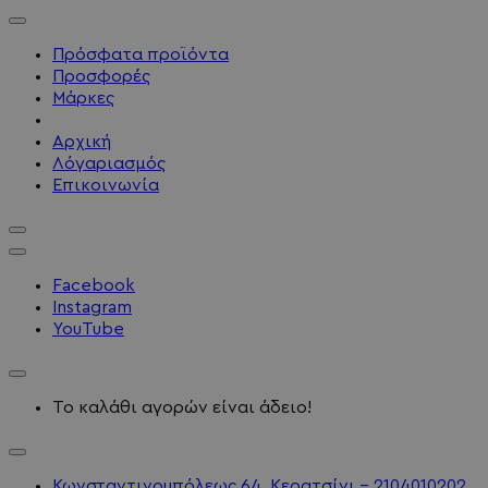
Πρόσφατα προϊόντα
Προσφορές
Μάρκες
Αρχική
Λόγαριασμός
Επικοινωνία
Facebook
Instagram
YouTube
Το καλάθι αγορών είναι άδειο!
Κωνσταντινουπόλεως 64, Κερατσίνι - 2104010202