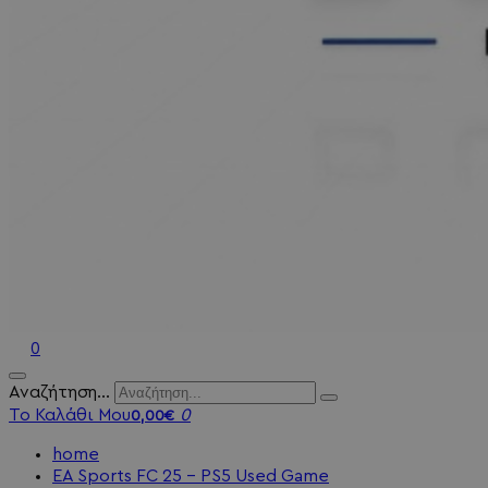
0
Αναζήτηση...
Το Καλάθι Μου
0
0,00€
home
EA Sports FC 25 - PS5 Used Game