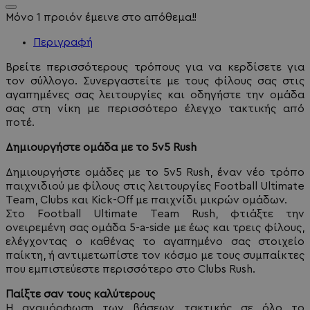
Μόνο 1 προιόν έμεινε στο απόθεμα!!
Περιγραφή
Βρείτε περισσότερους τρόπους για να κερδίσετε για
τον σύλλογο. Συνεργαστείτε με τους φίλους σας στις
αγαπημένες σας λειτουργίες και οδηγήστε την ομάδα
σας στη νίκη με περισσότερο έλεγχο τακτικής από
ποτέ.
Δημιουργήστε ομάδα με το 5v5 Rush
Δημιουργήστε ομάδες με το 5v5 Rush, έναν νέο τρόπο
παιχνιδιού με φίλους στις λειτουργίες Football Ultimate
Team, Clubs και Kick-Off με παιχνίδι μικρών ομάδων.
Στο Football Ultimate Team Rush, φτιάξτε την
ονειρεμένη σας ομάδα 5-a-side με έως και τρεις φίλους,
ελέγχοντας ο καθένας το αγαπημένο σας στοιχείο
παίκτη, ή αντιμετωπίστε τον κόσμο με τους συμπαίκτες
που εμπιστεύεστε περισσότερο στο Clubs Rush.
Παίξτε σαν τους καλύτερους
Η αναμόρφωση των βάσεων τακτικής σε όλο το