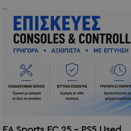
EA Sports FC 25 - PS5 Used