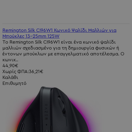
Remington Silk CI96W1 Κωνικό Ψαλίδι Μαλλιών για
Μπούκλες 13-25mm 125W
Το Remington Silk CI96W1 είναι ένα κωνικό ψαλίδι
μαλλιών σχεδιασμένο για τη δημιουργία φυσικών ή
έντονων μπούκλων με επαγγελματικό αποτέλεσμα. Ο
κωνικ..
44,90€
Χωρίς ΦΠΑ:36,21€
Καλάθι
Επιθυμητό