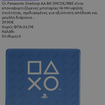
Οι Panasonic Eneloop AA BK-3MCDE/8BE είναι
επαναφορτιζόμενες μπαταρίες Ni-MH υψηλής
ποιότητας, σχεδιασμένες για αξιόπιστη απόδοση και
μεγάλη διάρκεια ..
29,90€
Χωρίς ΦΠΑ:24,11€
Καλάθι
Επιθυμητό