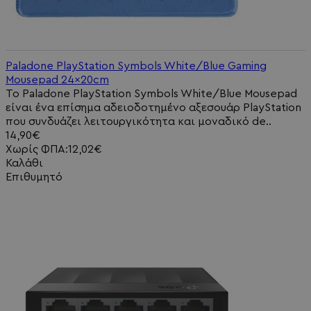
Paladone PlayStation Symbols White/Blue Gaming
Mousepad 24x20cm
Το Paladone PlayStation Symbols White/Blue Mousepad
είναι ένα επίσημα αδειοδοτημένο αξεσουάρ PlayStation
που συνδυάζει λειτουργικότητα και μοναδικό de..
14,90€
Χωρίς ΦΠΑ:12,02€
Καλάθι
Επιθυμητό