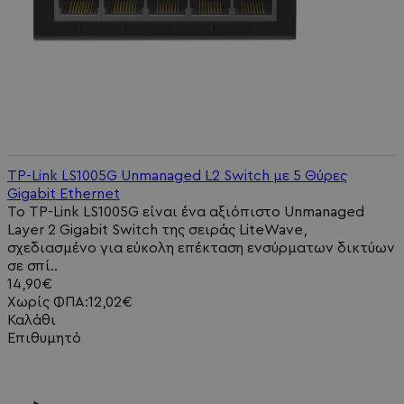
TP-Link LS1005G Unmanaged L2 Switch με 5 Θύρες
Gigabit Ethernet
Το TP-Link LS1005G είναι ένα αξιόπιστο Unmanaged
Layer 2 Gigabit Switch της σειράς LiteWave,
σχεδιασμένο για εύκολη επέκταση ενσύρματων δικτύων
σε σπί..
14,90€
Χωρίς ΦΠΑ:12,02€
Καλάθι
Επιθυμητό