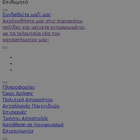
Επιθυμητό
Συνδεθείτε μαζί μας
Ακολουθήστε μας στις παρακάτω
σελίδες και μείνετε ενημερωμένοι
με τα τελευταία νέα του
καταστήματος μας:
Πληροφορίες
Όροι Χρήσης
Πολιτική Απορρήτου
Ανταλλαγές Παιχνιδιών
Επισκευές
Τρόποι Αποστολής
Κατάθεση σε Λογαριασμό
Επικοινωνία