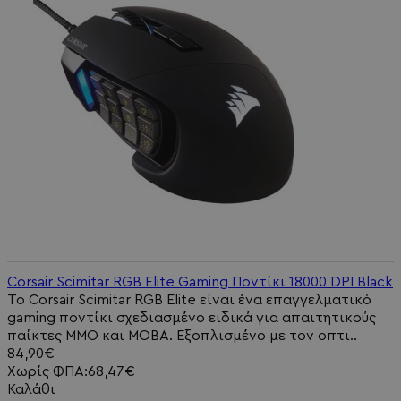
Corsair Scimitar RGB Elite Gaming Ποντίκι 18000 DPI Black
Το Corsair Scimitar RGB Elite είναι ένα επαγγελματικό
gaming ποντίκι σχεδιασμένο ειδικά για απαιτητικούς
παίκτες MMO και MOBA. Εξοπλισμένο με τον οπτι..
84,90€
Χωρίς ΦΠΑ:68,47€
Καλάθι