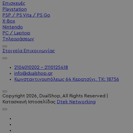
Επισκευές
Playstation
PSP / PS Vita / PS Go
X-Box
Nintendo
PC / Laptop
Τηλεοράσεων
Στοιχεία Επικοινωνίας
2104010202 - 2110125418
info@dualshop.gr
Κωνσταντινουπόλεως 64 Κερατσίνι, ΤΚ: 18756
Copyright
2026
, DualShop, All Rights Reserved
|
Κατασκευή Ιστοσελίδας
Dtek Networking