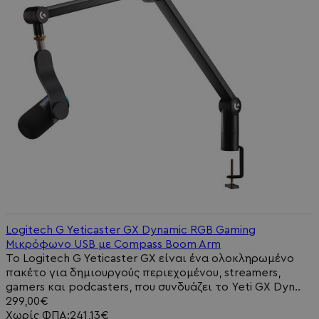
Logitech G Yeticaster GX Dynamic RGB Gaming
Μικρόφωνο USB με Compass Boom Arm
Το Logitech G Yeticaster GX είναι ένα ολοκληρωμένο
πακέτο για δημιουργούς περιεχομένου, streamers,
gamers και podcasters, που συνδυάζει το Yeti GX Dyn..
299,00€
Χωρίς ΦΠΑ:241,13€