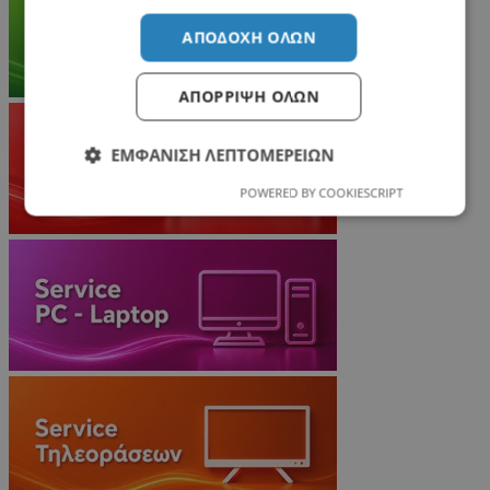
ΑΠΟΔΟΧΉ ΌΛΩΝ
ΑΠΌΡΡΙΨΗ ΌΛΩΝ
ΕΜΦΆΝΙΣΗ ΛΕΠΤΟΜΕΡΕΙΏΝ
POWERED BY COOKIESCRIPT