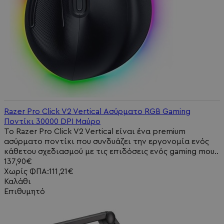
Razer Pro Click V2 Vertical Ασύρματο RGB Gaming
Ποντίκι 30000 DPI Μαύρο
Το Razer Pro Click V2 Vertical είναι ένα premium
ασύρματο ποντίκι που συνδυάζει την εργονομία ενός
κάθετου σχεδιασμού με τις επιδόσεις ενός gaming mou..
137,90€
Χωρίς ΦΠΑ:111,21€
Καλάθι
Επιθυμητό