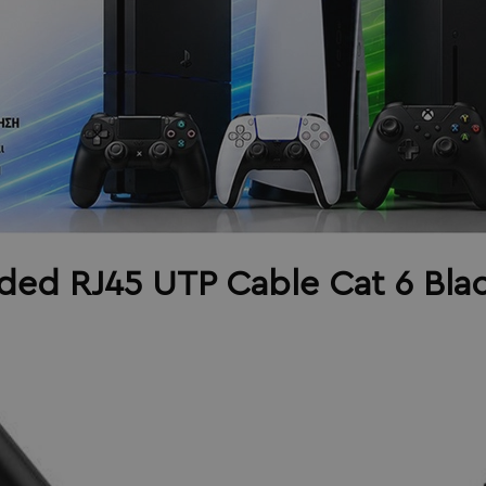
ded RJ45 UTP Cable Cat 6 Bla