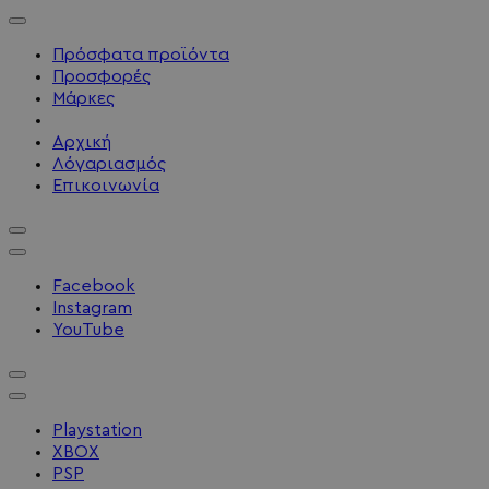
Πρόσφατα προϊόντα
Προσφορές
Μάρκες
Αρχική
Λόγαριασμός
Επικοινωνία
Facebook
Instagram
YouTube
Playstation
XBOX
PSP