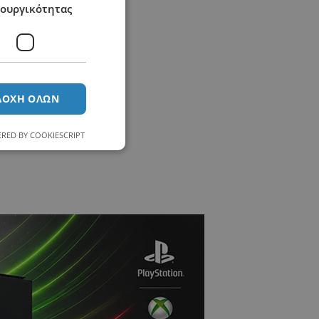
τουργικότητας
ΔΟΧΉ ΌΛΩΝ
RED BY COOKIESCRIPT