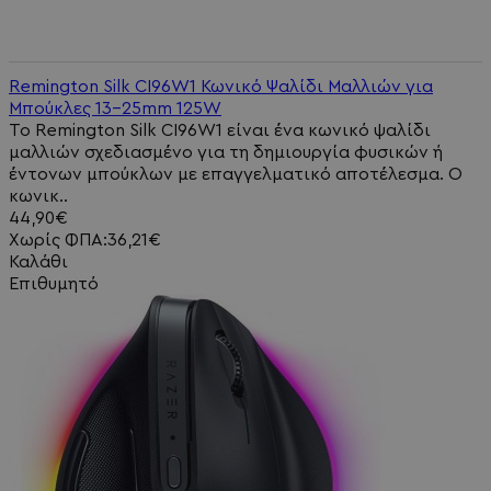
Remington Silk CI96W1 Κωνικό Ψαλίδι Μαλλιών για
Μπούκλες 13-25mm 125W
Το Remington Silk CI96W1 είναι ένα κωνικό ψαλίδι
μαλλιών σχεδιασμένο για τη δημιουργία φυσικών ή
έντονων μπούκλων με επαγγελματικό αποτέλεσμα. Ο
κωνικ..
44,90€
Χωρίς ΦΠΑ:36,21€
Καλάθι
Επιθυμητό