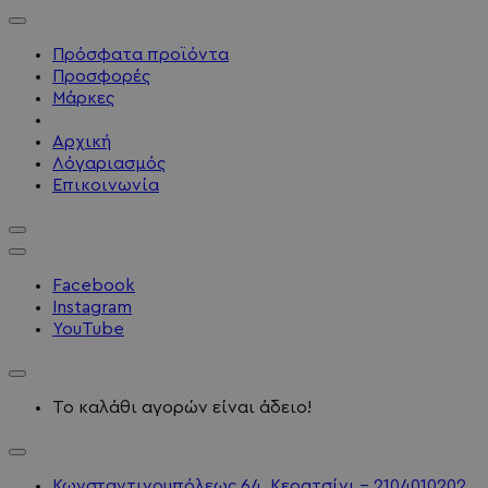
Πρόσφατα προϊόντα
Προσφορές
Μάρκες
Αρχική
Λόγαριασμός
Επικοινωνία
Facebook
Instagram
YouTube
Το καλάθι αγορών είναι άδειο!
Κωνσταντινουπόλεως 64, Κερατσίνι - 2104010202