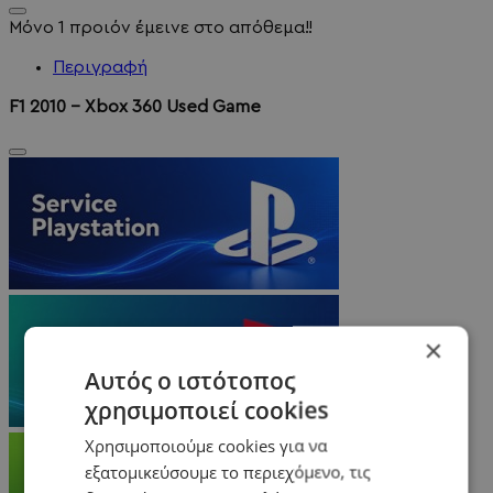
Μόνο 1 προιόν έμεινε στο απόθεμα!!
Περιγραφή
F1 2010 - Xbox 360 Used Game
×
Αυτός ο ιστότοπος
χρησιμοποιεί cookies
Χρησιμοποιούμε cookies για να
εξατομικεύσουμε το περιεχόμενο, τις