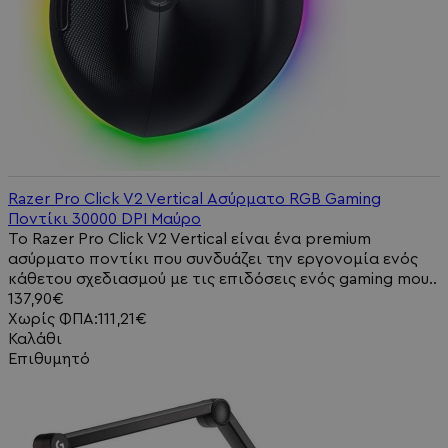
Razer Pro Click V2 Vertical Ασύρματο RGB Gaming
Ποντίκι 30000 DPI Μαύρο
Το Razer Pro Click V2 Vertical είναι ένα premium
ασύρματο ποντίκι που συνδυάζει την εργονομία ενός
κάθετου σχεδιασμού με τις επιδόσεις ενός gaming mou..
137,90€
Χωρίς ΦΠΑ:111,21€
Καλάθι
Επιθυμητό