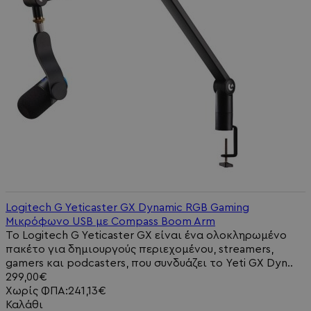
Logitech G Yeticaster GX Dynamic RGB Gaming
Μικρόφωνο USB με Compass Boom Arm
Το Logitech G Yeticaster GX είναι ένα ολοκληρωμένο
πακέτο για δημιουργούς περιεχομένου, streamers,
gamers και podcasters, που συνδυάζει το Yeti GX Dyn..
299,00€
Χωρίς ΦΠΑ:241,13€
Καλάθι