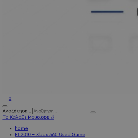
0
Αναζήτηση...
Το Καλάθι Μου
0
0,00€
home
F1 2010 - Xbox 360 Used Game