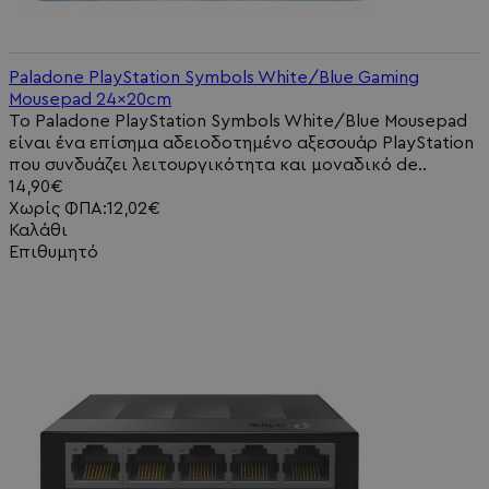
Paladone PlayStation Symbols White/Blue Gaming
Mousepad 24x20cm
Το Paladone PlayStation Symbols White/Blue Mousepad
είναι ένα επίσημα αδειοδοτημένο αξεσουάρ PlayStation
που συνδυάζει λειτουργικότητα και μοναδικό de..
14,90€
Χωρίς ΦΠΑ:12,02€
Καλάθι
Επιθυμητό