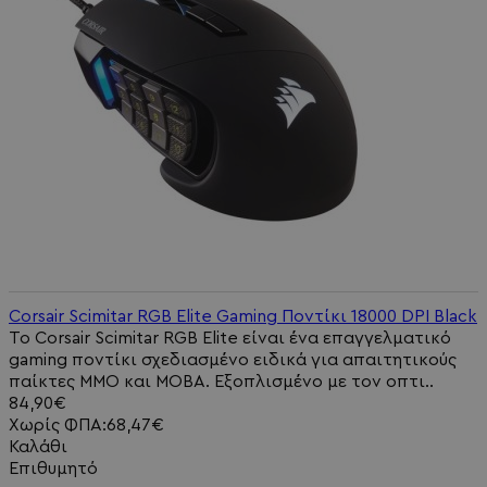
Corsair Scimitar RGB Elite Gaming Ποντίκι 18000 DPI Black
Το Corsair Scimitar RGB Elite είναι ένα επαγγελματικό
gaming ποντίκι σχεδιασμένο ειδικά για απαιτητικούς
παίκτες MMO και MOBA. Εξοπλισμένο με τον οπτι..
84,90€
Χωρίς ΦΠΑ:68,47€
Καλάθι
Επιθυμητό