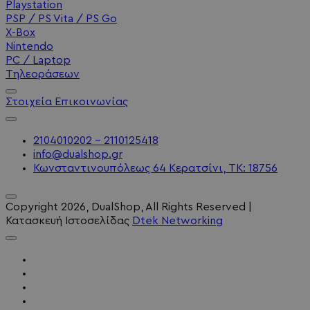
Playstation
PSP / PS Vita / PS Go
X-Box
Nintendo
PC / Laptop
Τηλεοράσεων
Στοιχεία Επικοινωνίας
2104010202 - 2110125418
info@dualshop.gr
Κωνσταντινουπόλεως 64 Κερατσίνι, ΤΚ: 18756
Copyright
2026
, DualShop, All Rights Reserved
|
Κατασκευή Ιστοσελίδας
Dtek Networking