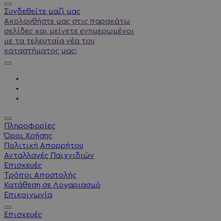
Συνδεθείτε μαζί μας
Ακολουθήστε μας στις παρακάτω
σελίδες και μείνετε ενημερωμένοι
με τα τελευταία νέα του
καταστήματος μας:
Πληροφορίες
Όροι Χρήσης
Πολιτική Απορρήτου
Ανταλλαγές Παιχνιδιών
Επισκευές
Τρόποι Αποστολής
Κατάθεση σε Λογαριασμό
Επικοινωνία
Επισκευές