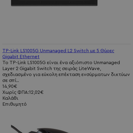
TP-Link LS1005G Unmanaged L2 Switch με 5 Θύρες
Gigabit Ethernet
Το TP-Link LS1005G είναι ένα αξιόπιστο Unmanaged
Layer 2 Gigabit Switch της σειράς LiteWave,
σχεδιασμένο για εύκολη επέκταση ενσύρματων δικτύων
σε σπί..
14,90€
Χωρίς ΦΠΑ:12,02€
Καλάθι
Επιθυμητό