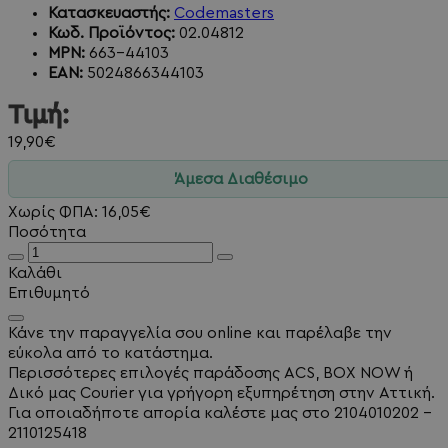
Κατασκευαστής:
Codemasters
Κωδ. Προϊόντος:
02.04812
MPN:
663-44103
EAN:
5024866344103
Τιμή:
19,90€
Άμεσα Διαθέσιμο
Χωρίς ΦΠΑ: 16,05€
Ποσότητα
Καλάθι
Επιθυμητό
Κάνε την παραγγελία σου online και παρέλαβε την
εύκολα από το κατάστημα.
Περισσότερες επιλογές παράδοσης ACS, BOX NOW ή
Δικό μας Courier για γρήγορη εξυπηρέτηση στην Αττική.
Για οποιαδήποτε απορία καλέστε μας στο 2104010202 -
2110125418