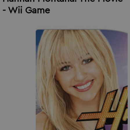
- Wii Game