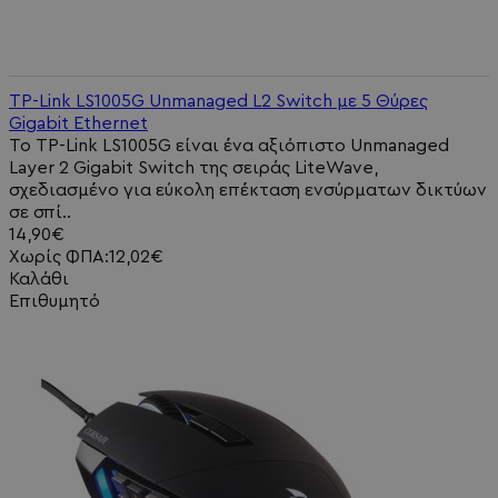
TP-Link LS1005G Unmanaged L2 Switch με 5 Θύρες
Gigabit Ethernet
Το TP-Link LS1005G είναι ένα αξιόπιστο Unmanaged
Layer 2 Gigabit Switch της σειράς LiteWave,
σχεδιασμένο για εύκολη επέκταση ενσύρματων δικτύων
σε σπί..
14,90€
Χωρίς ΦΠΑ:12,02€
Καλάθι
Επιθυμητό