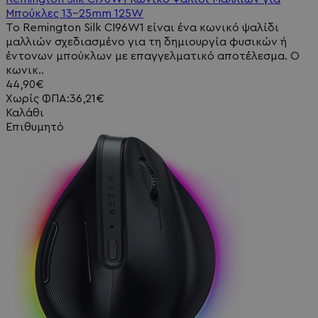
Μπούκλες 13-25mm 125W
Το Remington Silk CI96W1 είναι ένα κωνικό ψαλίδι
μαλλιών σχεδιασμένο για τη δημιουργία φυσικών ή
έντονων μπούκλων με επαγγελματικό αποτέλεσμα. Ο
κωνικ..
44,90€
Χωρίς ΦΠΑ:36,21€
Καλάθι
Επιθυμητό