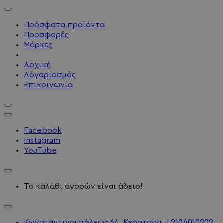
Πρόσφατα προϊόντα
Προσφορές
Μάρκες
Αρχική
Λόγαριασμός
Επικοινωνία
Facebook
Instagram
YouTube
Το καλάθι αγορών είναι άδειο!
Κωνσταντινουπόλεως 64, Κερατσίνι - 2104010202