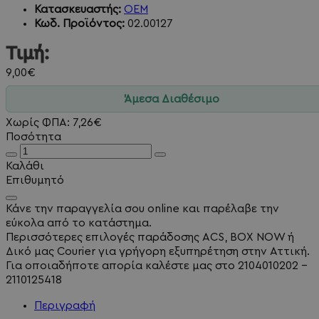
Κατασκευαστής:
OEM
Κωδ. Προϊόντος:
02.00127
Τιμή:
9,00€
Άμεσα Διαθέσιμο
Χωρίς ΦΠΑ: 7,26€
Ποσότητα
Καλάθι
Επιθυμητό
Κάνε την παραγγελία σου online και παρέλαβε την
εύκολα από το κατάστημα.
Περισσότερες επιλογές παράδοσης ACS, BOX NOW ή
Δικό μας Courier για γρήγορη εξυπηρέτηση στην Αττική.
Για οποιαδήποτε απορία καλέστε μας στο 2104010202 -
2110125418
Περιγραφή