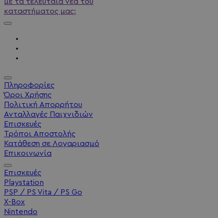
με τα τελευταία νέα του
καταστήματος μας:
Πληροφορίες
Όροι Χρήσης
Πολιτική Απορρήτου
Ανταλλαγές Παιχνιδιών
Επισκευές
Τρόποι Αποστολής
Κατάθεση σε Λογαριασμό
Επικοινωνία
Επισκευές
Playstation
PSP / PS Vita / PS Go
X-Box
Nintendo