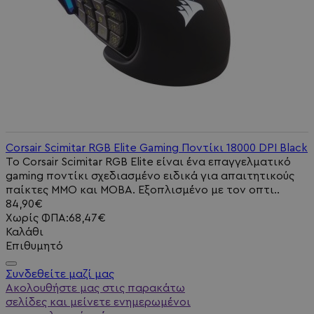
Corsair Scimitar RGB Elite Gaming Ποντίκι 18000 DPI Black
Το Corsair Scimitar RGB Elite είναι ένα επαγγελματικό
gaming ποντίκι σχεδιασμένο ειδικά για απαιτητικούς
παίκτες MMO και MOBA. Εξοπλισμένο με τον οπτι..
84,90€
Χωρίς ΦΠΑ:68,47€
Καλάθι
Επιθυμητό
Συνδεθείτε μαζί μας
Ακολουθήστε μας στις παρακάτω
σελίδες και μείνετε ενημερωμένοι