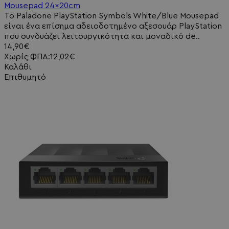
Mousepad 24x20cm
Το Paladone PlayStation Symbols White/Blue Mousepad
είναι ένα επίσημα αδειοδοτημένο αξεσουάρ PlayStation
που συνδυάζει λειτουργικότητα και μοναδικό de..
14,90€
Χωρίς ΦΠΑ:12,02€
Καλάθι
Επιθυμητό