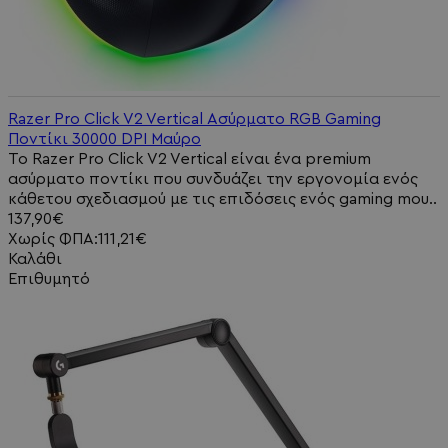
Razer Pro Click V2 Vertical Ασύρματο RGB Gaming
Ποντίκι 30000 DPI Μαύρο
Το Razer Pro Click V2 Vertical είναι ένα premium
ασύρματο ποντίκι που συνδυάζει την εργονομία ενός
κάθετου σχεδιασμού με τις επιδόσεις ενός gaming mou..
137,90€
Χωρίς ΦΠΑ:111,21€
Καλάθι
Επιθυμητό