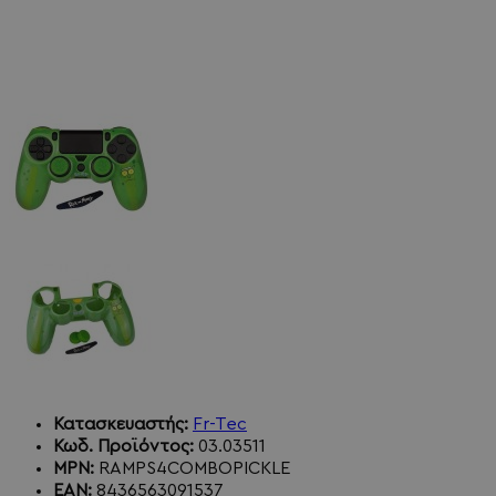
Κατασκευαστής:
Fr-Tec
Κωδ. Προϊόντος:
03.03511
MPN:
RAMPS4COMBOPICKLE
EAN:
8436563091537