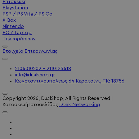
Επισκευές
Playstation
PSP / PS Vita / PS Go
X-Box
Nintendo
PC / Laptop
Τηλεοράσεων
Στοιχεία Επικοινωνίας
2104010202 - 2110125418
info@dualshop.gr
Κωνσταντινουπόλεως 64 Κερατσίνι, ΤΚ: 18756
Copyright
2026
, DualShop, All Rights Reserved
|
Κατασκευή Ιστοσελίδας
Dtek Networking