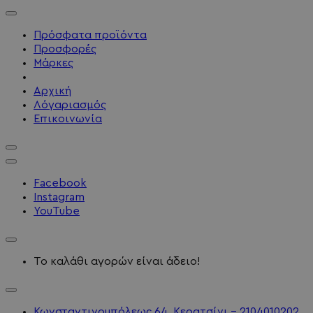
Πρόσφατα προϊόντα
Προσφορές
Μάρκες
Αρχική
Λόγαριασμός
Επικοινωνία
Facebook
Instagram
YouTube
Το καλάθι αγορών είναι άδειο!
Κωνσταντινουπόλεως 64, Κερατσίνι - 2104010202