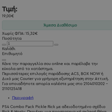
Τιμή:
19,00€
Άμεσα Διαθέσιμο
Χωρίς ΦΠΑ: 15,32€
Ποσότητα
Καλάθι
Επιθυμητό
Κάνε την παραγγελία σου online και παρέλαβε την
εύκολα από το κατάστημα.
Περισσότερες επιλογές παράδοσης ACS, BOX NOW ή
Δικό μας Courier για γρήγορη εξυπηρέτηση στην Αττική.
Για οποιαδήποτε απορία καλέστε μας στο 2104010202 -
2110125418
Περιγραφή
PS4 Combo Pack Pickle Rick με αδειοδοτημένο σχέδιο
Rick & Morty. Περιέχει μια προστατευτική σκληρή θήκη