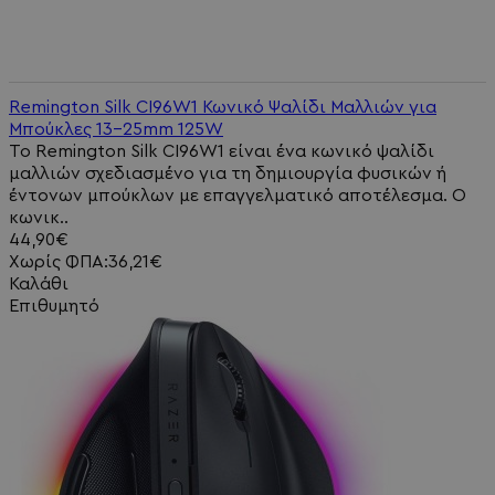
Remington Silk CI96W1 Κωνικό Ψαλίδι Μαλλιών για
Μπούκλες 13-25mm 125W
Το Remington Silk CI96W1 είναι ένα κωνικό ψαλίδι
μαλλιών σχεδιασμένο για τη δημιουργία φυσικών ή
έντονων μπούκλων με επαγγελματικό αποτέλεσμα. Ο
κωνικ..
44,90€
Χωρίς ΦΠΑ:36,21€
Καλάθι
Επιθυμητό