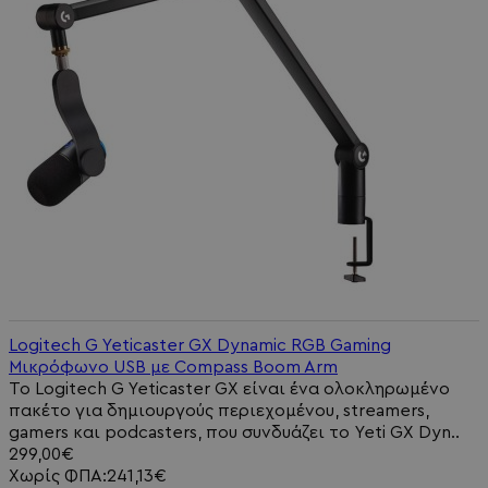
Logitech G Yeticaster GX Dynamic RGB Gaming
Μικρόφωνο USB με Compass Boom Arm
Το Logitech G Yeticaster GX είναι ένα ολοκληρωμένο
πακέτο για δημιουργούς περιεχομένου, streamers,
gamers και podcasters, που συνδυάζει το Yeti GX Dyn..
299,00€
Χωρίς ΦΠΑ:241,13€