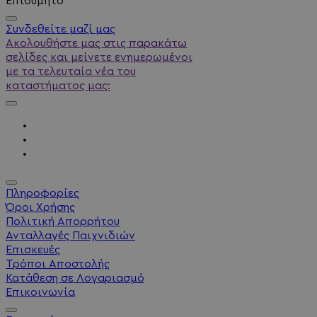
Επιθυμητό
Συνδεθείτε μαζί μας
Ακολουθήστε μας στις παρακάτω
σελίδες και μείνετε ενημερωμένοι
με τα τελευταία νέα του
καταστήματος μας:
Πληροφορίες
Όροι Χρήσης
Πολιτική Απορρήτου
Ανταλλαγές Παιχνιδιών
Επισκευές
Τρόποι Αποστολής
Κατάθεση σε Λογαριασμό
Επικοινωνία