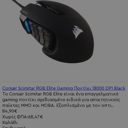
Corsair Scimitar RGB Elite Gaming Ποντίκι 18000 DPI Black
Το Corsair Scimitar RGB Elite είναι ένα επαγγελματικό
gaming ποντίκι σχεδιασμένο ειδικά για απαιτητικούς
παίκτες MMO και MOBA. Εξοπλισμένο με τον οπτι..
84,90€
Χωρίς ΦΠΑ:68,47€
Καλάθι