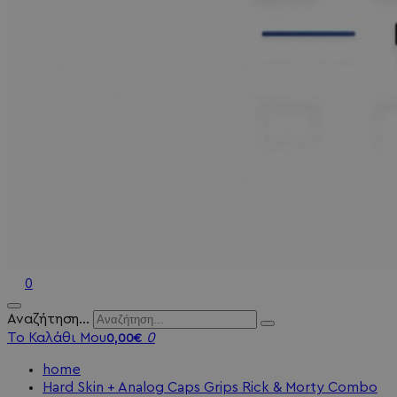
0
Αναζήτηση...
Το Καλάθι Μου
0
0,00€
home
Hard Skin + Analog Caps Grips Rick & Morty Combo