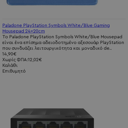
Paladone PlayStation Symbols White/Blue Gaming
Mousepad 24x20cm
Το Paladone PlayStation Symbols White/Blue Mousepad
είναι ένα επίσημα αδειοδοτημένο αξεσουάρ PlayStation
που συνδυάζει λειτουργικότητα και μοναδικό de..
14,90€
Χωρίς ΦΠΑ:12,02€
Καλάθι
Επιθυμητό