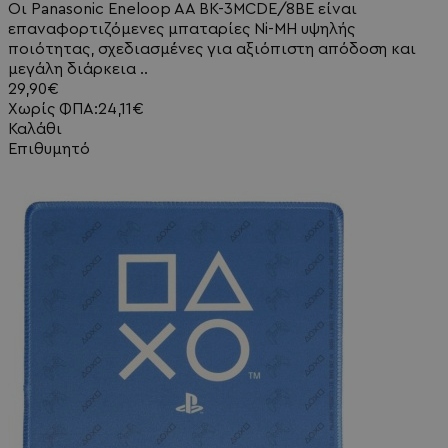
Οι Panasonic Eneloop AA BK-3MCDE/8BE είναι
επαναφορτιζόμενες μπαταρίες Ni-MH υψηλής
ποιότητας, σχεδιασμένες για αξιόπιστη απόδοση και
μεγάλη διάρκεια ..
29,90€
Χωρίς ΦΠΑ:24,11€
Καλάθι
Επιθυμητό