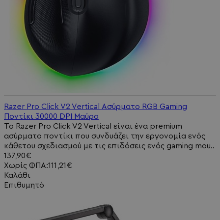
Razer Pro Click V2 Vertical Ασύρματο RGB Gaming
Ποντίκι 30000 DPI Μαύρο
Το Razer Pro Click V2 Vertical είναι ένα premium
ασύρματο ποντίκι που συνδυάζει την εργονομία ενός
κάθετου σχεδιασμού με τις επιδόσεις ενός gaming mou..
137,90€
Χωρίς ΦΠΑ:111,21€
Καλάθι
Επιθυμητό