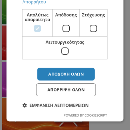
Απορρήτου
Απολύτως
Απόδοσης
Στόχευσης
απαραίτητα
Λειτουργικότητας
ΑΠΟΔΟΧΉ ΌΛΩΝ
ΑΠΌΡΡΙΨΗ ΌΛΩΝ
ΕΜΦΆΝΙΣΗ ΛΕΠΤΟΜΕΡΕΙΏΝ
POWERED BY COOKIESCRIPT