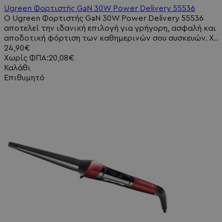
Ugreen Φορτιστής GaN 30W Power Delivery 55536
Ο Ugreen Φορτιστής GaN 30W Power Delivery 55536
αποτελεί την ιδανική επιλογή για γρήγορη, ασφαλή και
αποδοτική φόρτιση των καθημερινών σου συσκευών. Χ..
24,90€
Χωρίς ΦΠΑ:20,08€
Καλάθι
Επιθυμητό