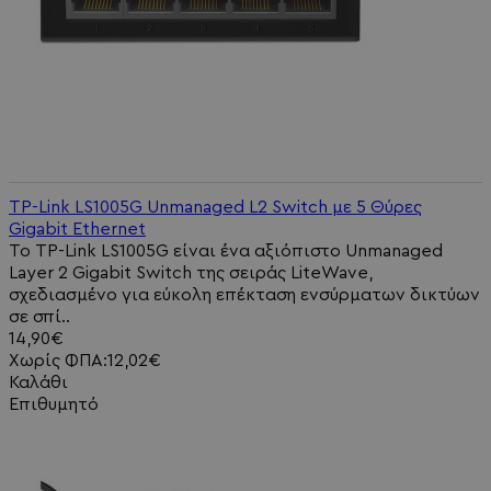
TP-Link LS1005G Unmanaged L2 Switch με 5 Θύρες
Gigabit Ethernet
Το TP-Link LS1005G είναι ένα αξιόπιστο Unmanaged
Layer 2 Gigabit Switch της σειράς LiteWave,
σχεδιασμένο για εύκολη επέκταση ενσύρματων δικτύων
σε σπί..
14,90€
Χωρίς ΦΠΑ:12,02€
Καλάθι
Επιθυμητό