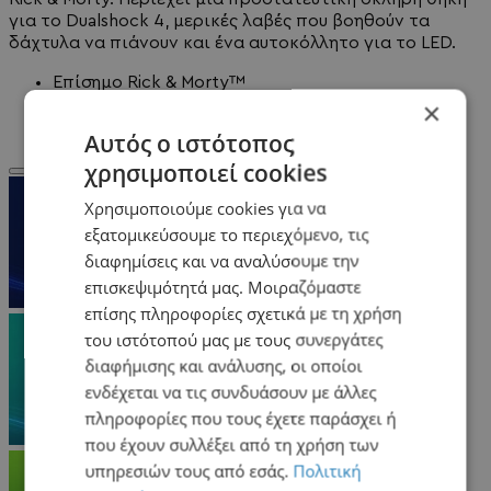
για το Dualshock 4, μερικές λαβές που βοηθούν τα
δάχτυλα να πιάνουν και ένα αυτοκόλλητο για το LED.
Επίσημο Rick & Morty™
Εύκολο στη χρήση για μια νέα εμφάνιση αμέσως
×
Βελτιωμένη αίσθηση αφής
Αυτός ο ιστότοπος
χρησιμοποιεί cookies
Χρησιμοποιούμε cookies για να
εξατομικεύσουμε το περιεχόμενο, τις
διαφημίσεις και να αναλύσουμε την
επισκεψιμότητά μας. Μοιραζόμαστε
επίσης πληροφορίες σχετικά με τη χρήση
του ιστότοπού μας με τους συνεργάτες
διαφήμισης και ανάλυσης, οι οποίοι
ενδέχεται να τις συνδυάσουν με άλλες
πληροφορίες που τους έχετε παράσχει ή
που έχουν συλλέξει από τη χρήση των
υπηρεσιών τους από εσάς.
Πολιτική