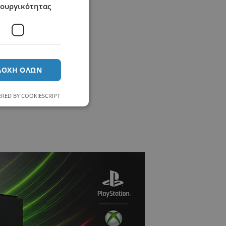
τουργικότητας
ΔΟΧΉ ΌΛΩΝ
RED BY COOKIESCRIPT