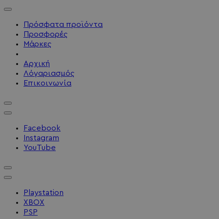
Πρόσφατα προϊόντα
Προσφορές
Μάρκες
Αρχική
Λόγαριασμός
Επικοινωνία
Facebook
Instagram
YouTube
Playstation
XBOX
PSP