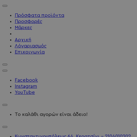
Πρόσφατα προϊόντα
Προσφορές
Μάρκες
Αρχική
Λόγαριασμός
Επικοινωνία
Facebook
Instagram
YouTube
Το καλάθι αγορών είναι άδειο!
Κωνσταντινουπόλεως 64, Κερατσίνι - 2104010202