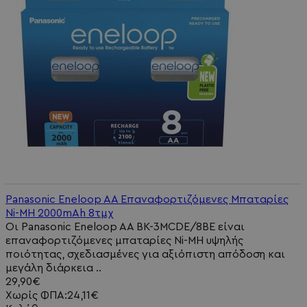
Panasonic Eneloop AA Επαναφορτιζόμενες Μπαταρίες
Ni-MH 2000mAh 8τμχ
Οι Panasonic Eneloop AA BK-3MCDE/8BE είναι
επαναφορτιζόμενες μπαταρίες Ni-MH υψηλής
ποιότητας, σχεδιασμένες για αξιόπιστη απόδοση και
μεγάλη διάρκεια ..
29,90€
Χωρίς ΦΠΑ:24,11€