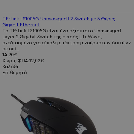
TP-Link LS1005G Unmanaged L2 Switch με 5 Θύρες
Gigabit Ethernet
Το TP-Link LS1005G είναι ένα αξιόπιστο Unmanaged
Layer 2 Gigabit Switch της σειράς LiteWave,
σχεδιασμένο για εύκολη επέκταση ενσύρματων δικτύων
σε σπί..
14,90€
Χωρίς ΦΠΑ:12,02€
Καλάθι
Επιθυμητό