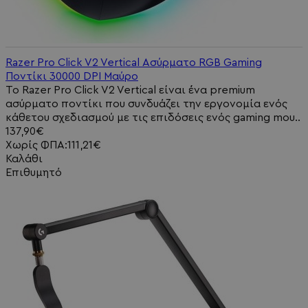
Razer Pro Click V2 Vertical Ασύρματο RGB Gaming
Ποντίκι 30000 DPI Μαύρο
Το Razer Pro Click V2 Vertical είναι ένα premium
ασύρματο ποντίκι που συνδυάζει την εργονομία ενός
κάθετου σχεδιασμού με τις επιδόσεις ενός gaming mou..
137,90€
Χωρίς ΦΠΑ:111,21€
Καλάθι
Επιθυμητό