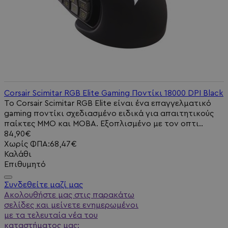
Corsair Scimitar RGB Elite Gaming Ποντίκι 18000 DPI Black
Το Corsair Scimitar RGB Elite είναι ένα επαγγελματικό
gaming ποντίκι σχεδιασμένο ειδικά για απαιτητικούς
παίκτες MMO και MOBA. Εξοπλισμένο με τον οπτι..
84,90€
Χωρίς ΦΠΑ:68,47€
Καλάθι
Επιθυμητό
Συνδεθείτε μαζί μας
Ακολουθήστε μας στις παρακάτω
σελίδες και μείνετε ενημερωμένοι
με τα τελευταία νέα του
καταστήματος μας: