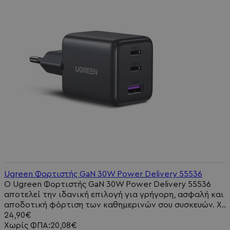
Ugreen Φορτιστής GaN 30W Power Delivery 55536
Ο Ugreen Φορτιστής GaN 30W Power Delivery 55536
αποτελεί την ιδανική επιλογή για γρήγορη, ασφαλή και
αποδοτική φόρτιση των καθημερινών σου συσκευών. Χ..
24,90€
Χωρίς ΦΠΑ:20,08€