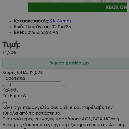
Κατασκευαστής:
2K Games
Κωδ. Προϊόντος:
02.04783
EAN:
5026555358194
Τιμή:
14,90€
Άμεσα Διαθέσιμο
Χωρίς ΦΠΑ: 12,02€
Ποσότητα
Καλάθι
Επιθυμητό
Κάνε την παραγγελία σου online και παρέλαβε την
εύκολα από το κατάστημα.
Περισσότερες επιλογές παράδοσης ACS, BOX NOW ή
Δικό μας Courier για γρήγορη εξυπηρέτηση στην Αττική.