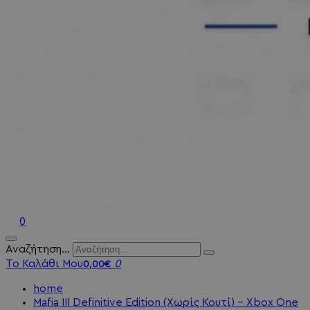
0
Αναζήτηση...
Το Καλάθι Μου
0
0,00€
home
Mafia III Definitive Edition (Χωρίς Κουτί) - Xbox One