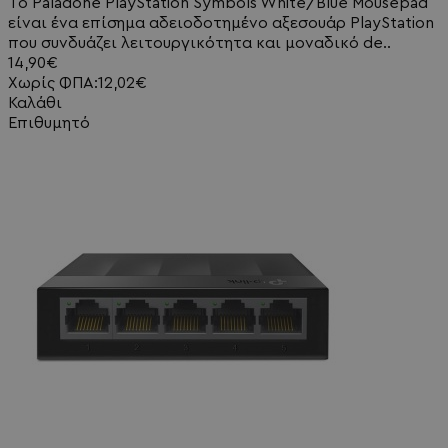
Το Paladone PlayStation Symbols White/Blue Mousepad
είναι ένα επίσημα αδειοδοτημένο αξεσουάρ PlayStation
που συνδυάζει λειτουργικότητα και μοναδικό de..
14,90€
Χωρίς ΦΠΑ:12,02€
Καλάθι
Επιθυμητό