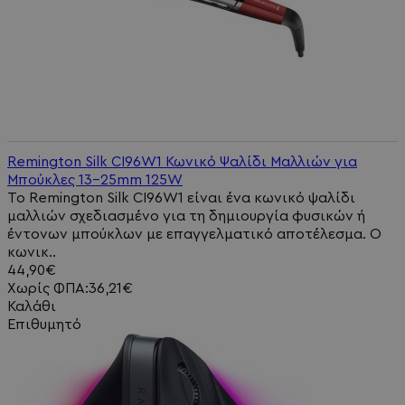
Remington Silk CI96W1 Κωνικό Ψαλίδι Μαλλιών για
Μπούκλες 13-25mm 125W
Το Remington Silk CI96W1 είναι ένα κωνικό ψαλίδι
μαλλιών σχεδιασμένο για τη δημιουργία φυσικών ή
έντονων μπούκλων με επαγγελματικό αποτέλεσμα. Ο
κωνικ..
44,90€
Χωρίς ΦΠΑ:36,21€
Καλάθι
Επιθυμητό