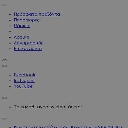
Πρόσφατα προϊόντα
Προσφορές
Μάρκες
Αρχική
Λόγαριασμός
Επικοινωνία
Facebook
Instagram
YouTube
Το καλάθι αγορών είναι άδειο!
Κωνσταντινουπόλεως 64, Κερατσίνι - 2104010202