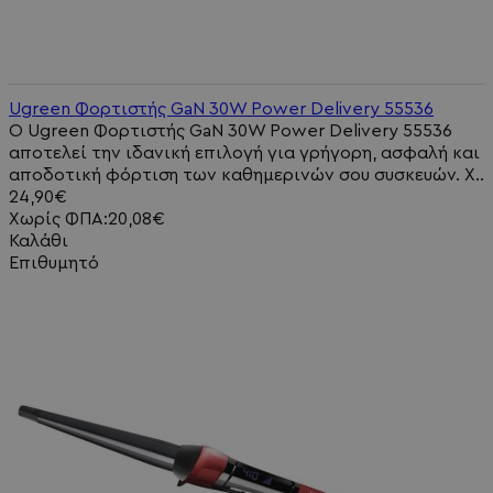
Ugreen Φορτιστής GaN 30W Power Delivery 55536
Ο Ugreen Φορτιστής GaN 30W Power Delivery 55536
αποτελεί την ιδανική επιλογή για γρήγορη, ασφαλή και
αποδοτική φόρτιση των καθημερινών σου συσκευών. Χ..
24,90€
Χωρίς ΦΠΑ:20,08€
Καλάθι
Επιθυμητό