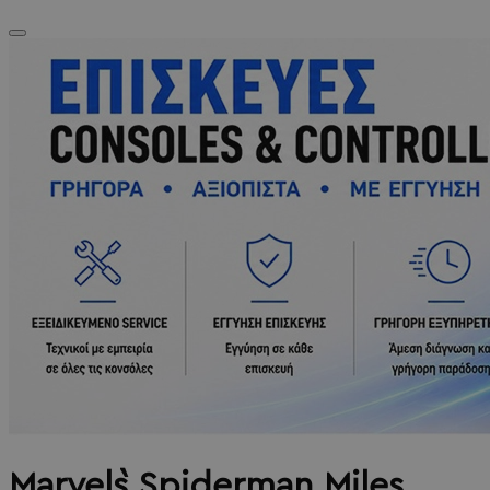
Marvel`s Spiderman Miles