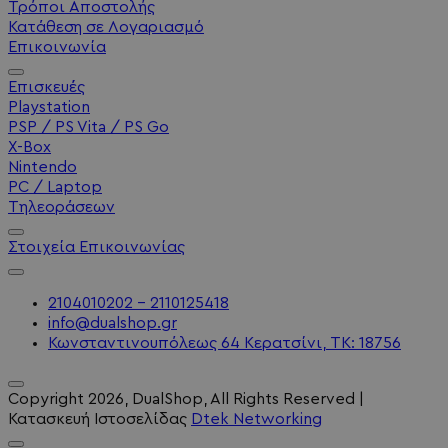
Τρόποι Αποστολής
Κατάθεση σε Λογαριασμό
Επικοινωνία
Επισκευές
Playstation
PSP / PS Vita / PS Go
X-Box
Nintendo
PC / Laptop
Τηλεοράσεων
Στοιχεία Επικοινωνίας
2104010202 - 2110125418
info@dualshop.gr
Κωνσταντινουπόλεως 64 Κερατσίνι, ΤΚ: 18756
Copyright
2026
, DualShop, All Rights Reserved
|
Κατασκευή Ιστοσελίδας
Dtek Networking