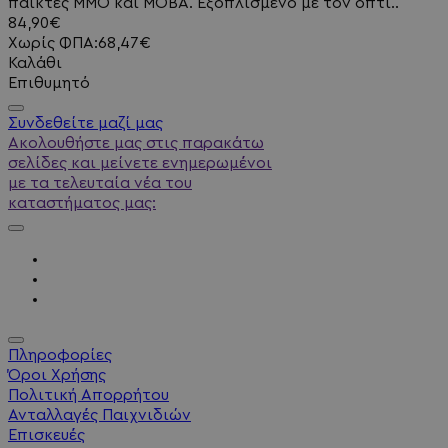
παίκτες MMO και MOBA. Εξοπλισμένο με τον οπτι..
84,90€
Χωρίς ΦΠΑ:68,47€
Καλάθι
Επιθυμητό
Συνδεθείτε μαζί μας
Ακολουθήστε μας στις παρακάτω
σελίδες και μείνετε ενημερωμένοι
με τα τελευταία νέα του
καταστήματος μας:
Πληροφορίες
Όροι Χρήσης
Πολιτική Απορρήτου
Ανταλλαγές Παιχνιδιών
Επισκευές