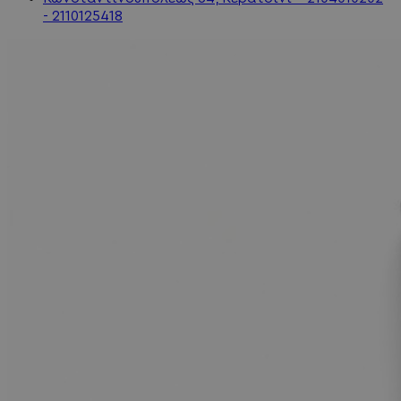
- 2110125418