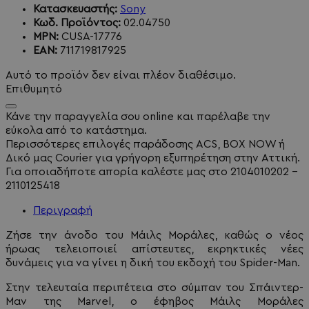
Κατασκευαστής:
Sony
Κωδ. Προϊόντος:
02.04750
MPN:
CUSA-17776
EAN:
711719817925
Αυτό το προϊόν δεν είναι πλέον διαθέσιμο.
Επιθυμητό
Κάνε την παραγγελία σου online και παρέλαβε την
εύκολα από το κατάστημα.
Περισσότερες επιλογές παράδοσης ACS, BOX NOW ή
Δικό μας Courier για γρήγορη εξυπηρέτηση στην Αττική.
Για οποιαδήποτε απορία καλέστε μας στο 2104010202 -
2110125418
Περιγραφή
Ζήσε την άνοδο του Μάιλς Μοράλες, καθώς ο νέος
ήρωας τελειοποιεί απίστευτες, εκρηκτικές νέες
δυνάμεις για να γίνει η δική του εκδοχή του Spider-Man.
Στην τελευταία περιπέτεια στο σύμπαν του Σπάιντερ-
Mαν της Marvel, ο έφηβος Μάιλς Μοράλες