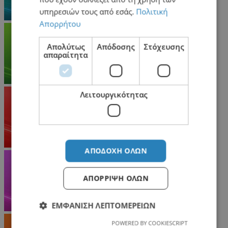
υπηρεσιών τους από εσάς.
Πολιτική
Απορρήτου
Απολύτως
Απόδοσης
Στόχευσης
απαραίτητα
Λειτουργικότητας
ΑΠΟΔΟΧΉ ΌΛΩΝ
ΑΠΌΡΡΙΨΗ ΌΛΩΝ
ΕΜΦΆΝΙΣΗ ΛΕΠΤΟΜΕΡΕΙΏΝ
POWERED BY COOKIESCRIPT