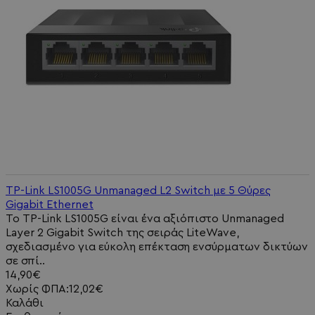
TP-Link LS1005G Unmanaged L2 Switch με 5 Θύρες
Gigabit Ethernet
Το TP-Link LS1005G είναι ένα αξιόπιστο Unmanaged
Layer 2 Gigabit Switch της σειράς LiteWave,
σχεδιασμένο για εύκολη επέκταση ενσύρματων δικτύων
σε σπί..
14,90€
Χωρίς ΦΠΑ:12,02€
Καλάθι