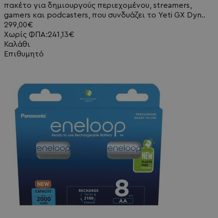
πακέτο για δημιουργούς περιεχομένου, streamers,
gamers και podcasters, που συνδυάζει το Yeti GX Dyn..
299,00€
Χωρίς ΦΠΑ:241,13€
Καλάθι
Επιθυμητό