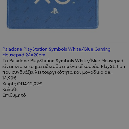
Paladone PlayStation Symbols White/Blue Gaming
Mousepad 24x20cm
Το Paladone PlayStation Symbols White/Blue Mousepad
είναι ένα επίσημα αδειοδοτημένο αξεσουάρ PlayStation
που συνδυάζει λειτουργικότητα και μοναδικό de..
14,90€
Χωρίς ΦΠΑ:12,02€
Καλάθι
Επιθυμητό