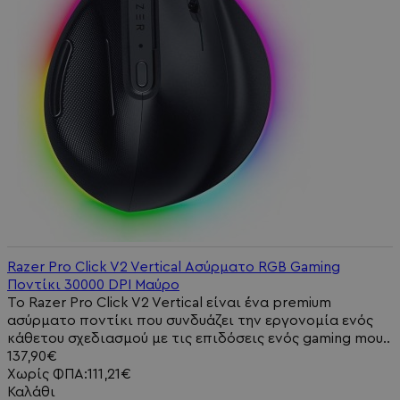
Razer Pro Click V2 Vertical Ασύρματο RGB Gaming
Ποντίκι 30000 DPI Μαύρο
Το Razer Pro Click V2 Vertical είναι ένα premium
ασύρματο ποντίκι που συνδυάζει την εργονομία ενός
κάθετου σχεδιασμού με τις επιδόσεις ενός gaming mou..
137,90€
Χωρίς ΦΠΑ:111,21€
Καλάθι