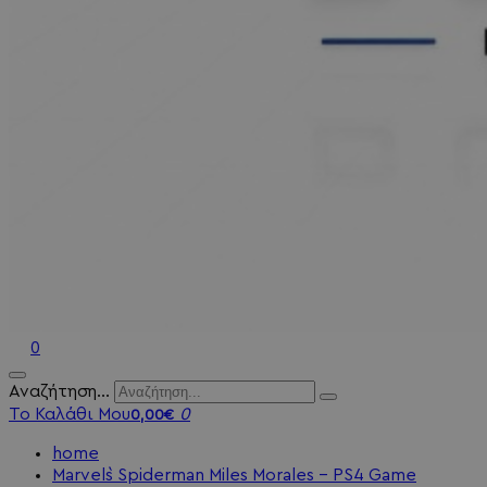
0
Αναζήτηση...
Το Καλάθι Μου
0
0,00€
home
Marvel`s Spiderman Miles Morales - PS4 Game