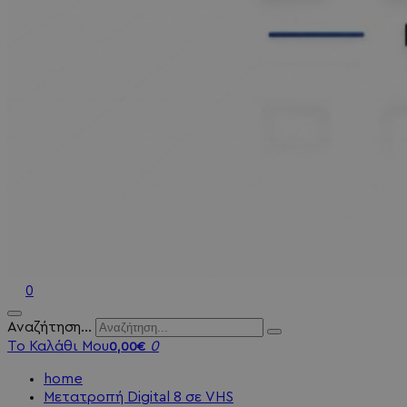
0
Αναζήτηση...
Το Καλάθι Μου
0
0,00€
home
Μετατροπή Digital 8 σε VHS