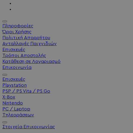
Πληροφορίες
Όροι Χρήσης
Πολιτική Απορρήτου
Ανταλλαγές Παιχνιδιών
Επισκευές
Τρόποι Αποστολής
Κατάθεση σε Λογαριασμό
Επικοινωνία
Επισκευές
Playstation
PSP / PS Vita / PS Go
X-Box
Nintendo
PC / Laptop
Τηλεοράσεων
Στοιχεία Επικοινωνίας