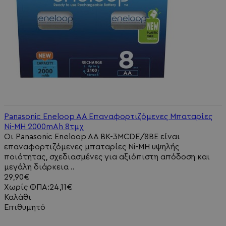
Panasonic Eneloop AA Επαναφορτιζόμενες Μπαταρίες
Ni-MH 2000mAh 8τμχ
Οι Panasonic Eneloop AA BK-3MCDE/8BE είναι
επαναφορτιζόμενες μπαταρίες Ni-MH υψηλής
ποιότητας, σχεδιασμένες για αξιόπιστη απόδοση και
μεγάλη διάρκεια ..
29,90€
Χωρίς ΦΠΑ:24,11€
Καλάθι
Επιθυμητό