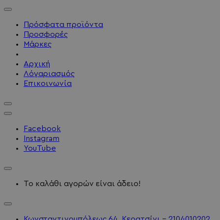
Πρόσφατα προϊόντα
Προσφορές
Μάρκες
Αρχική
Λόγαριασμός
Επικοινωνία
Facebook
Instagram
YouTube
Το καλάθι αγορών είναι άδειο!
Κωνσταντινουπόλεως 64, Κερατσίνι - 2104010202