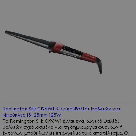
Remington Silk CI96W1 Κωνικό Ψαλίδι Μαλλιών για
Μπούκλες 13-25mm 125W
Το Remington Silk CI96W1 είναι ένα κωνικό ψαλίδι
μαλλιών σχεδιασμένο για τη δημιουργία φυσικών ή
έντονων μπούκλων με επαγγελματικό αποτέλεσμα. Ο