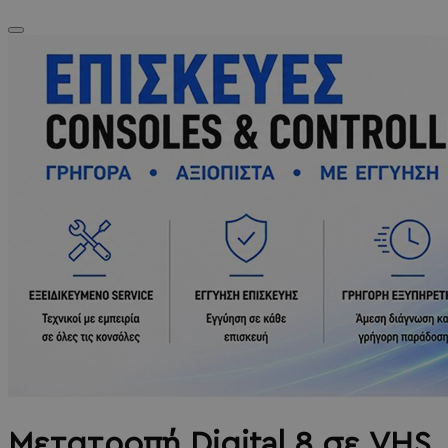
Μετατροπή Digital 8 σε VHS