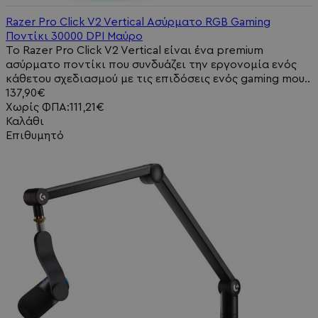
Razer Pro Click V2 Vertical Ασύρματο RGB Gaming
Ποντίκι 30000 DPI Μαύρο
Το Razer Pro Click V2 Vertical είναι ένα premium
ασύρματο ποντίκι που συνδυάζει την εργονομία ενός
κάθετου σχεδιασμού με τις επιδόσεις ενός gaming mou..
137,90€
Χωρίς ΦΠΑ:111,21€
Καλάθι
Επιθυμητό