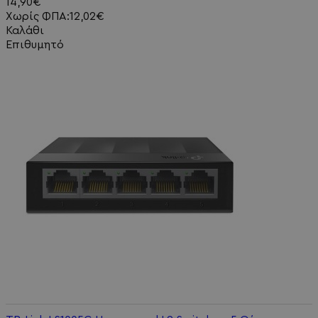
14,90€
Χωρίς ΦΠΑ:12,02€
Καλάθι
Επιθυμητό