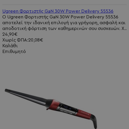
Ugreen Φορτιστής GaN 30W Power Delivery 55536
Ο Ugreen Φορτιστής GaN 30W Power Delivery 55536
αποτελεί την ιδανική επιλογή για γρήγορη, ασφαλή και
αποδοτική φόρτιση των καθημερινών σου συσκευών. Χ..
24,90€
Χωρίς ΦΠΑ:20,08€
Καλάθι
Επιθυμητό