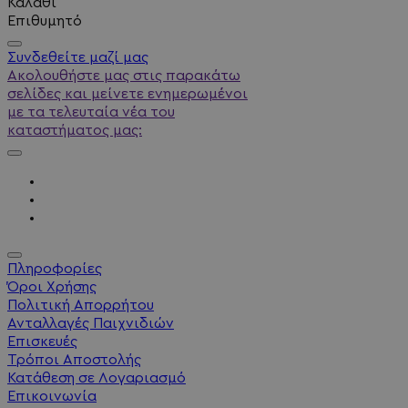
Καλάθι
Επιθυμητό
Συνδεθείτε μαζί μας
Ακολουθήστε μας στις παρακάτω
σελίδες και μείνετε ενημερωμένοι
με τα τελευταία νέα του
καταστήματος μας:
Πληροφορίες
Όροι Χρήσης
Πολιτική Απορρήτου
Ανταλλαγές Παιχνιδιών
Επισκευές
Τρόποι Αποστολής
Κατάθεση σε Λογαριασμό
Επικοινωνία