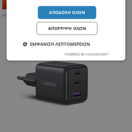
ΑΠΟΔΟΧΉ ΌΛΩΝ
Σχετικά Προϊόντα
ΑΠΌΡΡΙΨΗ ΌΛΩΝ
ΕΜΦΆΝΙΣΗ ΛΕΠΤΟΜΕΡΕΙΏΝ
POWERED BY COOKIESCRIPT