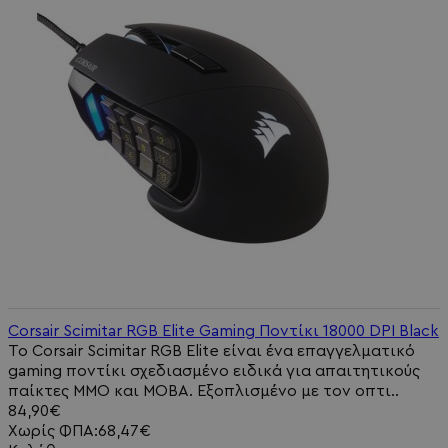
Corsair Scimitar RGB Elite Gaming Ποντίκι 18000 DPI Black
Το Corsair Scimitar RGB Elite είναι ένα επαγγελματικό
gaming ποντίκι σχεδιασμένο ειδικά για απαιτητικούς
παίκτες MMO και MOBA. Εξοπλισμένο με τον οπτι..
84,90€
Χωρίς ΦΠΑ:68,47€