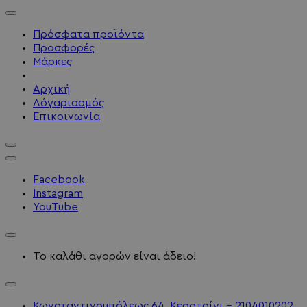
Πρόσφατα προϊόντα
Προσφορές
Μάρκες
Αρχική
Λόγαριασμός
Επικοινωνία
Facebook
Instagram
YouTube
Το καλάθι αγορών είναι άδειο!
Κωνσταντινουπόλεως 64, Κερατσίνι - 2104010202