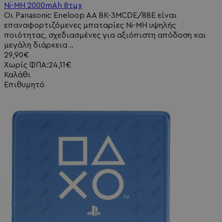
Ni-MH 2000mAh 8τμχ
Οι Panasonic Eneloop AA BK-3MCDE/8BE είναι
επαναφορτιζόμενες μπαταρίες Ni-MH υψηλής
ποιότητας, σχεδιασμένες για αξιόπιστη απόδοση και
μεγάλη διάρκεια ..
29,90€
Χωρίς ΦΠΑ:24,11€
Καλάθι
Επιθυμητό