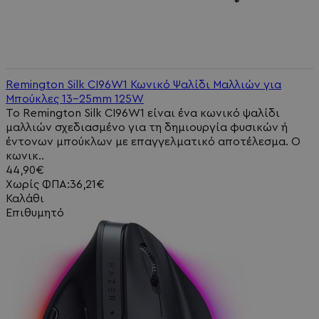
Remington Silk CI96W1 Κωνικό Ψαλίδι Μαλλιών για
Μπούκλες 13-25mm 125W
Το Remington Silk CI96W1 είναι ένα κωνικό ψαλίδι
μαλλιών σχεδιασμένο για τη δημιουργία φυσικών ή
έντονων μπούκλων με επαγγελματικό αποτέλεσμα. Ο
κωνικ..
44,90€
Χωρίς ΦΠΑ:36,21€
Καλάθι
Επιθυμητό