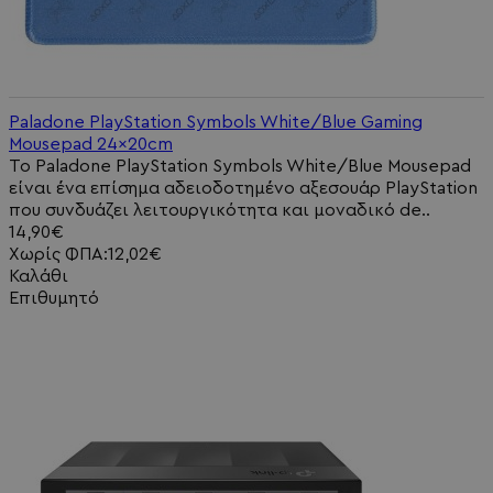
Paladone PlayStation Symbols White/Blue Gaming
Mousepad 24x20cm
Το Paladone PlayStation Symbols White/Blue Mousepad
είναι ένα επίσημα αδειοδοτημένο αξεσουάρ PlayStation
που συνδυάζει λειτουργικότητα και μοναδικό de..
14,90€
Χωρίς ΦΠΑ:12,02€
Καλάθι
Επιθυμητό