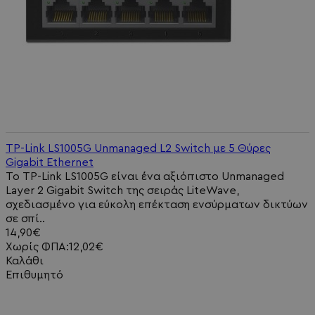
TP-Link LS1005G Unmanaged L2 Switch με 5 Θύρες
Gigabit Ethernet
Το TP-Link LS1005G είναι ένα αξιόπιστο Unmanaged
Layer 2 Gigabit Switch της σειράς LiteWave,
σχεδιασμένο για εύκολη επέκταση ενσύρματων δικτύων
σε σπί..
14,90€
Χωρίς ΦΠΑ:12,02€
Καλάθι
Επιθυμητό