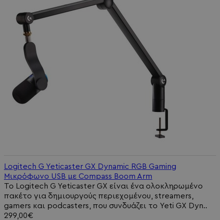
Logitech G Yeticaster GX Dynamic RGB Gaming
Μικρόφωνο USB με Compass Boom Arm
Το Logitech G Yeticaster GX είναι ένα ολοκληρωμένο
πακέτο για δημιουργούς περιεχομένου, streamers,
gamers και podcasters, που συνδυάζει το Yeti GX Dyn..
299,00€