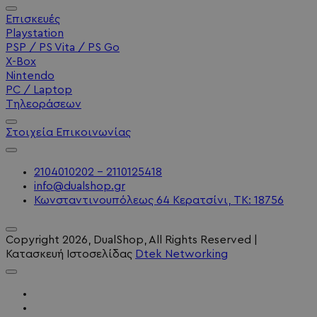
Επισκευές
Playstation
PSP / PS Vita / PS Go
X-Box
Nintendo
PC / Laptop
Τηλεοράσεων
Στοιχεία Επικοινωνίας
2104010202 - 2110125418
info@dualshop.gr
Κωνσταντινουπόλεως 64 Κερατσίνι, ΤΚ: 18756
Copyright
2026
, DualShop, All Rights Reserved
|
Κατασκευή Ιστοσελίδας
Dtek Networking