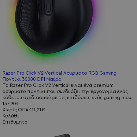
Razer Pro Click V2 Vertical Ασύρματο RGB Gaming
Ποντίκι 30000 DPI Μαύρο
Το Razer Pro Click V2 Vertical είναι ένα premium
ασύρματο ποντίκι που συνδυάζει την εργονομία ενός
κάθετου σχεδιασμού με τις επιδόσεις ενός gaming mou..
137,90€
Χωρίς ΦΠΑ:111,21€
Καλάθι
Επιθυμητό