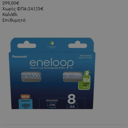
299,00€
Χωρίς ΦΠΑ:241,13€
Καλάθι
Επιθυμητό