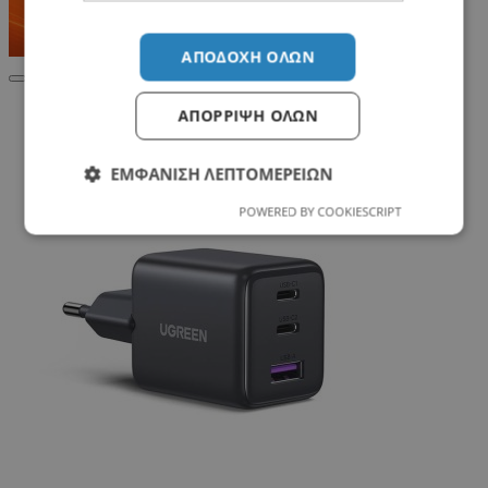
ΑΠΟΔΟΧΉ ΌΛΩΝ
Σχετικά Προϊόντα
ΑΠΌΡΡΙΨΗ ΌΛΩΝ
ΕΜΦΆΝΙΣΗ ΛΕΠΤΟΜΕΡΕΙΏΝ
POWERED BY COOKIESCRIPT