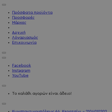
Πρόσφατα προϊόντα
Προσφορές
Μάρκες
Αρχική
Λόγαριασμός
Επικοινωνία
Facebook
Instagram
YouTube
Το καλάθι αγορών είναι άδειο!
Κωνσταντινουπόλεως 64, Κερατσίνι - 2104010202