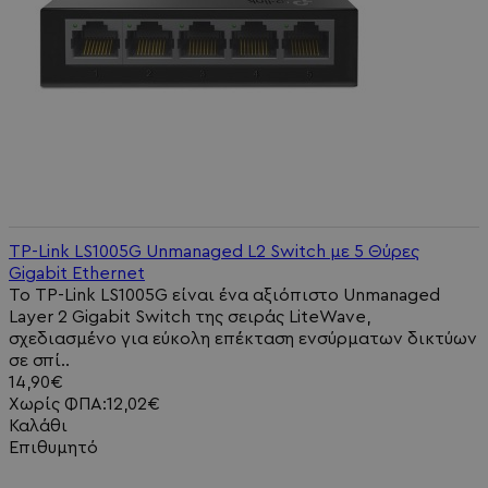
TP-Link LS1005G Unmanaged L2 Switch με 5 Θύρες
Gigabit Ethernet
Το TP-Link LS1005G είναι ένα αξιόπιστο Unmanaged
Layer 2 Gigabit Switch της σειράς LiteWave,
σχεδιασμένο για εύκολη επέκταση ενσύρματων δικτύων
σε σπί..
14,90€
Χωρίς ΦΠΑ:12,02€
Καλάθι
Επιθυμητό