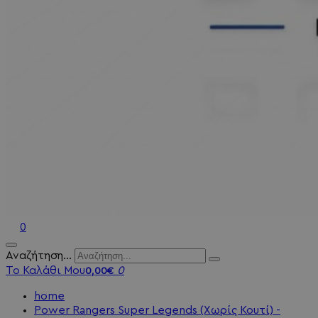
0
Αναζήτηση...
Το Καλάθι Μου
0
0,00€
home
Power Rangers Super Legends (Χωρίς Κουτί) -