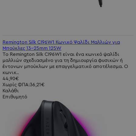
Remington Silk CI96W1 Κωνικό Ψαλίδι Μαλλιών για
Μπούκλες 13-25mm 125W
Το Remington Silk CI96W1 είναι ένα κωνικό ψαλίδι
μαλλιών σχεδιασμένο για τη δημιουργία φυσικών ή
έντονων μπούκλων με επαγγελματικό αποτέλεσμα. Ο
κωνικ..
44,90€
Χωρίς ΦΠΑ:36,21€
Καλάθι
Επιθυμητό