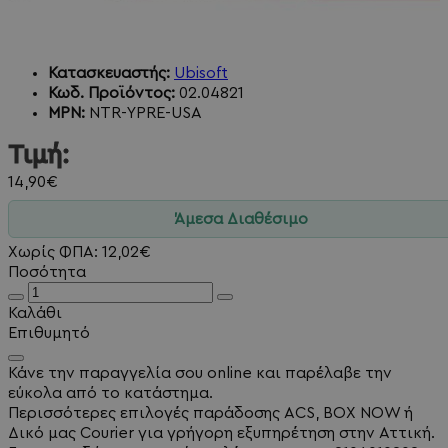
Κατασκευαστής:
Ubisoft
Κωδ. Προϊόντος:
02.04821
MPN:
NTR-YPRE-USA
Τιμή:
14,90€
Άμεσα Διαθέσιμο
Χωρίς ΦΠΑ: 12,02€
Ποσότητα
Καλάθι
Επιθυμητό
Κάνε την παραγγελία σου online και παρέλαβε την
εύκολα από το κατάστημα.
Περισσότερες επιλογές παράδοσης ACS, BOX NOW ή
Δικό μας Courier για γρήγορη εξυπηρέτηση στην Αττική.