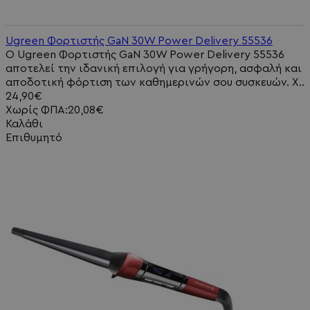
Ugreen Φορτιστής GaN 30W Power Delivery 55536
Ο Ugreen Φορτιστής GaN 30W Power Delivery 55536
αποτελεί την ιδανική επιλογή για γρήγορη, ασφαλή και
αποδοτική φόρτιση των καθημερινών σου συσκευών. Χ..
24,90€
Χωρίς ΦΠΑ:20,08€
Καλάθι
Επιθυμητό