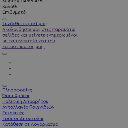
Χωρίς ΦΠΑ:68,47€
Καλάθι
Επιθυμητό
Συνδεθείτε μαζί μας
Ακολουθήστε μας στις παρακάτω
σελίδες και μείνετε ενημερωμένοι
με τα τελευταία νέα του
καταστήματος μας:
Πληροφορίες
Όροι Χρήσης
Πολιτική Απορρήτου
Ανταλλαγές Παιχνιδιών
Επισκευές
Τρόποι Αποστολής
Κατάθεση σε Λογαριασμό