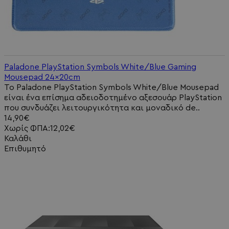
Paladone PlayStation Symbols White/Blue Gaming
Mousepad 24x20cm
Το Paladone PlayStation Symbols White/Blue Mousepad
είναι ένα επίσημα αδειοδοτημένο αξεσουάρ PlayStation
που συνδυάζει λειτουργικότητα και μοναδικό de..
14,90€
Χωρίς ΦΠΑ:12,02€
Καλάθι
Επιθυμητό