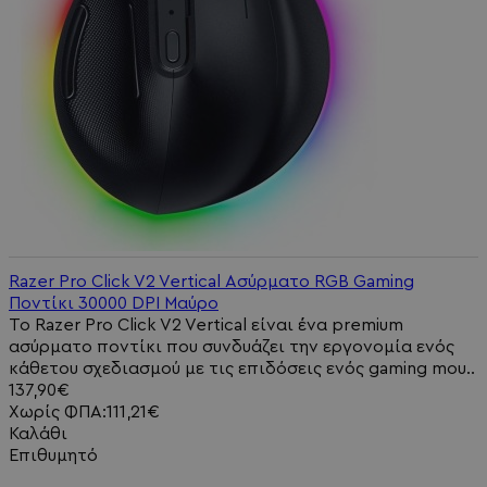
Razer Pro Click V2 Vertical Ασύρματο RGB Gaming
Ποντίκι 30000 DPI Μαύρο
Το Razer Pro Click V2 Vertical είναι ένα premium
ασύρματο ποντίκι που συνδυάζει την εργονομία ενός
κάθετου σχεδιασμού με τις επιδόσεις ενός gaming mou..
137,90€
Χωρίς ΦΠΑ:111,21€
Καλάθι
Επιθυμητό