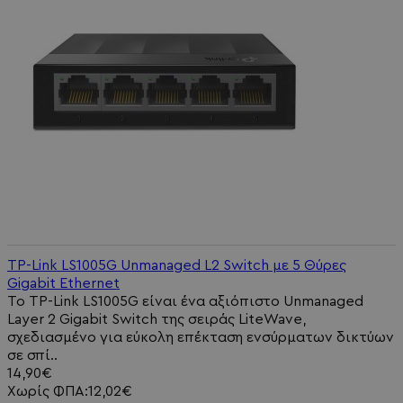
TP-Link LS1005G Unmanaged L2 Switch με 5 Θύρες
Gigabit Ethernet
Το TP-Link LS1005G είναι ένα αξιόπιστο Unmanaged
Layer 2 Gigabit Switch της σειράς LiteWave,
σχεδιασμένο για εύκολη επέκταση ενσύρματων δικτύων
σε σπί..
14,90€
Χωρίς ΦΠΑ:12,02€