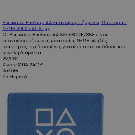
Panasonic Eneloop AA Επαναφορτιζόμενες Μπαταρίες
Ni-MH 2000mAh 8τμχ
Οι Panasonic Eneloop AA BK-3MCDE/8BE είναι
επαναφορτιζόμενες μπαταρίες Ni-MH υψηλής
ποιότητας, σχεδιασμένες για αξιόπιστη απόδοση και
μεγάλη διάρκεια ..
29,90€
Χωρίς ΦΠΑ:24,11€
Καλάθι
Επιθυμητό