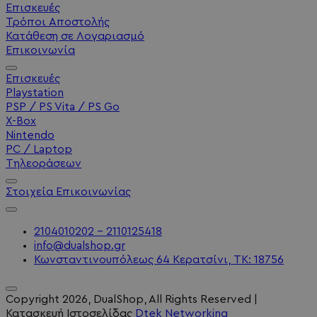
Επισκευές
Τρόποι Αποστολής
Κατάθεση σε Λογαριασμό
Επικοινωνία
Επισκευές
Playstation
PSP / PS Vita / PS Go
X-Box
Nintendo
PC / Laptop
Τηλεοράσεων
Στοιχεία Επικοινωνίας
2104010202 - 2110125418
info@dualshop.gr
Κωνσταντινουπόλεως 64 Κερατσίνι, ΤΚ: 18756
Copyright
2026
, DualShop, All Rights Reserved
|
Κατασκευή Ιστοσελίδας
Dtek Networking