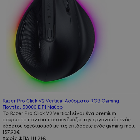
Razer Pro Click V2 Vertical Ασύρματο RGB Gaming
Ποντίκι 30000 DPI Μαύρο
Το Razer Pro Click V2 Vertical είναι ένα premium
ασύρματο ποντίκι που συνδυάζει την εργονομία ενός
κάθετου σχεδιασμού με τις επιδόσεις ενός gaming mou..
137,90€
Χωρίς ΦΠΑ:111,21€