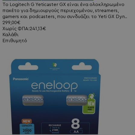
Το Logitech G Yeticaster GX είναι ένα ολοκληρωμένο
πακέτο για δημιουργούς περιεχομένου, streamers,
gamers και podcasters, που συνδυάζει το Yeti GX Dyn..
299,00€
Χωρίς ΦΠΑ:241,13€
Καλάθι
Επιθυμητό