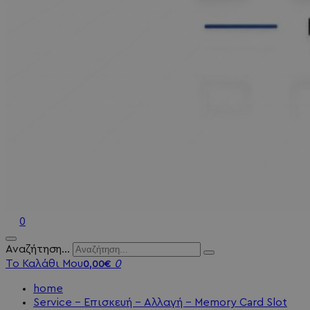
0
Αναζήτηση...
Το Καλάθι Μου
0
0,00€
home
Service - Επισκευή - Αλλαγή - Memory Card Slot