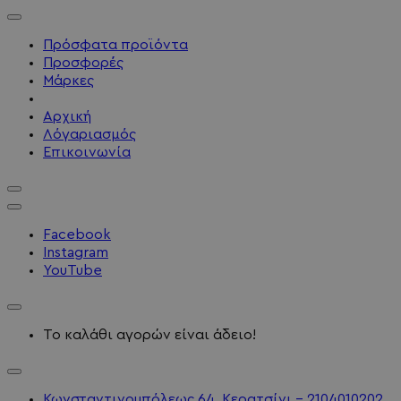
Πρόσφατα προϊόντα
Προσφορές
Μάρκες
Αρχική
Λόγαριασμός
Επικοινωνία
Facebook
Instagram
YouTube
Το καλάθι αγορών είναι άδειο!
Κωνσταντινουπόλεως 64, Κερατσίνι - 2104010202