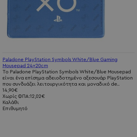
Paladone PlayStation Symbols White/Blue Gaming
Mousepad 24x20cm
Το Paladone PlayStation Symbols White/Blue Mousepad
είναι ένα επίσημα αδειοδοτημένο αξεσουάρ PlayStation
που συνδυάζει λειτουργικότητα και μοναδικό de..
14,90€
Χωρίς ΦΠΑ:12,02€
Καλάθι
Επιθυμητό