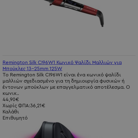
Remington Silk CI96W1 Κωνικό Ψαλίδι Μαλλιών για
Μπούκλες 13-25mm 125W
Το Remington Silk CI96W1 είναι ένα κωνικό ψαλίδι
μαλλιών σχεδιασμένο για τη δημιουργία φυσικών ή
έντονων μπούκλων με επαγγελματικό αποτέλεσμα. Ο
κωνικ..
44,90€
Χωρίς ΦΠΑ:36,21€
Καλάθι
Επιθυμητό