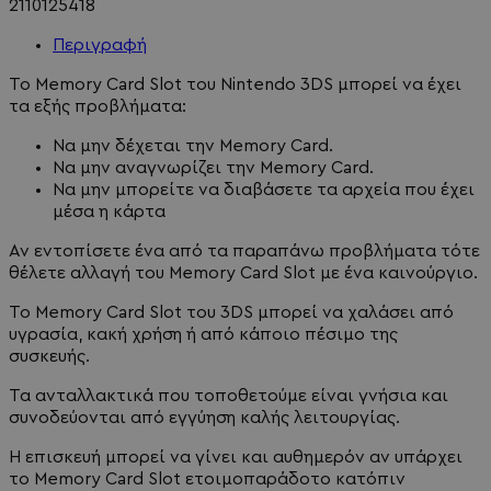
2110125418
Περιγραφή
Το Memory Card Slot του Nintendo 3DS μπορεί να έχει
τα εξής προβλήματα:
Να μην δέχεται την Memory Card.
Να μην αναγνωρίζει την Memory Card.
Να μην μπορείτε να διαβάσετε τα αρχεία που έχει
μέσα η κάρτα
Αν εντοπίσετε ένα από τα παραπάνω προβλήματα τότε
θέλετε αλλαγή του Memory Card Slot με ένα καινούργιο.
Το Memory Card Slot του 3DS μπορεί να χαλάσει από
υγρασία, κακή χρήση ή από κάποιο πέσιμο της
συσκευής.
Τα ανταλλακτικά που τοποθετούμε είναι γνήσια και
συνοδεύονται από εγγύηση καλής λειτουργίας.
Η επισκευή μπορεί να γίνει και αυθημερόν αν υπάρχει
το Memory Card Slot ετοιμοπαράδοτο κατόπιν