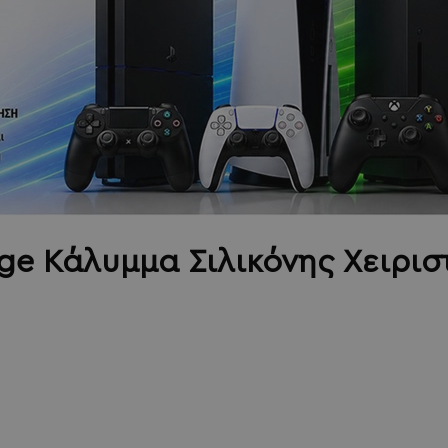
nge Κάλυμμα Σιλικόνης Χειριστ