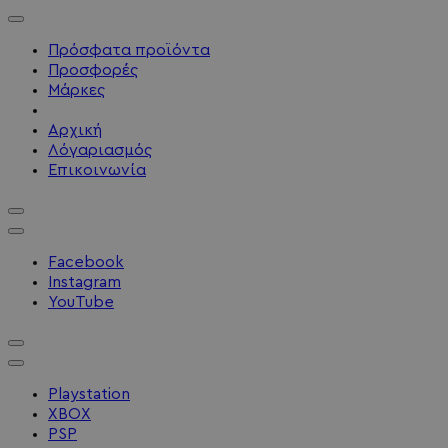
Πρόσφατα προϊόντα
Προσφορές
Μάρκες
Αρχική
Λόγαριασμός
Επικοινωνία
Facebook
Instagram
YouTube
Playstation
XBOX
PSP