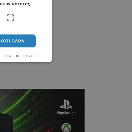
τουργικότητας
ΔΟΧΉ ΌΛΩΝ
RED BY COOKIESCRIPT