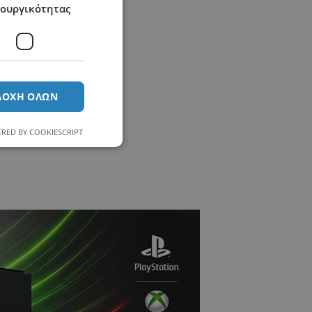
τουργικότητας
ΔΟΧΉ ΌΛΩΝ
RED BY COOKIESCRIPT