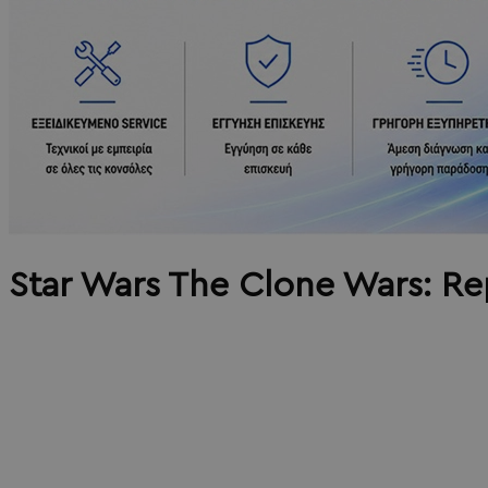
Star Wars The Clone Wars: Re