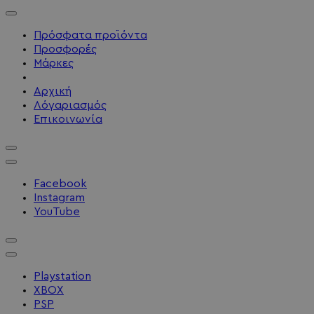
Πρόσφατα προϊόντα
Προσφορές
Μάρκες
Αρχική
Λόγαριασμός
Επικοινωνία
Facebook
Instagram
YouTube
Playstation
XBOX
PSP