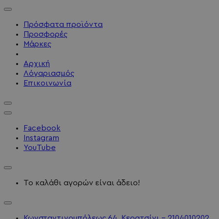
Πρόσφατα προϊόντα
Προσφορές
Μάρκες
Αρχική
Λόγαριασμός
Επικοινωνία
Facebook
Instagram
YouTube
Το καλάθι αγορών είναι άδειο!
Κωνσταντινουπόλεως 64, Κερατσίνι - 2104010202