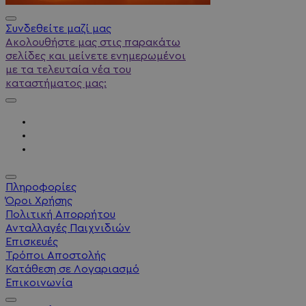
Συνδεθείτε μαζί μας
Ακολουθήστε μας στις παρακάτω
σελίδες και μείνετε ενημερωμένοι
με τα τελευταία νέα του
καταστήματος μας:
Πληροφορίες
Όροι Χρήσης
Πολιτική Απορρήτου
Ανταλλαγές Παιχνιδιών
Επισκευές
Τρόποι Αποστολής
Κατάθεση σε Λογαριασμό
Επικοινωνία