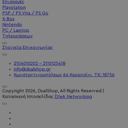
Επισκευές
Playstation
PSP / PS Vita / PS Go
X-Box
Nintendo
PC / Laptop
Τηλεοράσεων
Στοιχεία Επικοινωνίας
2104010202 - 2110125418
info@dualshop.gr
Κωνσταντινουπόλεως 64 Κερατσίνι, ΤΚ: 18756
Copyright
2026
, DualShop, All Rights Reserved
|
Κατασκευή Ιστοσελίδας
Dtek Networking