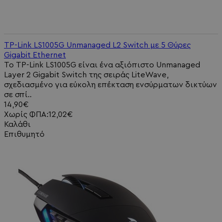
TP-Link LS1005G Unmanaged L2 Switch με 5 Θύρες
Gigabit Ethernet
Το TP-Link LS1005G είναι ένα αξιόπιστο Unmanaged
Layer 2 Gigabit Switch της σειράς LiteWave,
σχεδιασμένο για εύκολη επέκταση ενσύρματων δικτύων
σε σπί..
14,90€
Χωρίς ΦΠΑ:12,02€
Καλάθι
Επιθυμητό