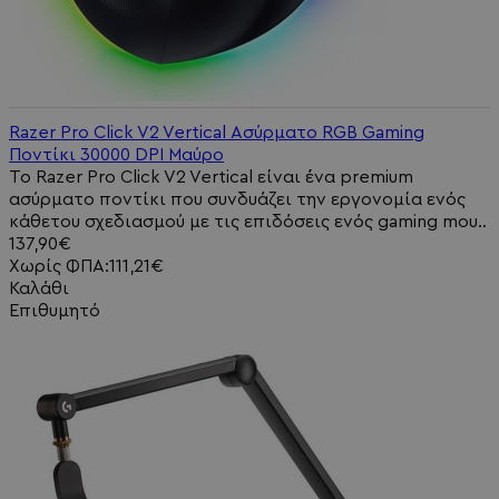
Razer Pro Click V2 Vertical Ασύρματο RGB Gaming
Ποντίκι 30000 DPI Μαύρο
Το Razer Pro Click V2 Vertical είναι ένα premium
ασύρματο ποντίκι που συνδυάζει την εργονομία ενός
κάθετου σχεδιασμού με τις επιδόσεις ενός gaming mou..
137,90€
Χωρίς ΦΠΑ:111,21€
Καλάθι
Επιθυμητό