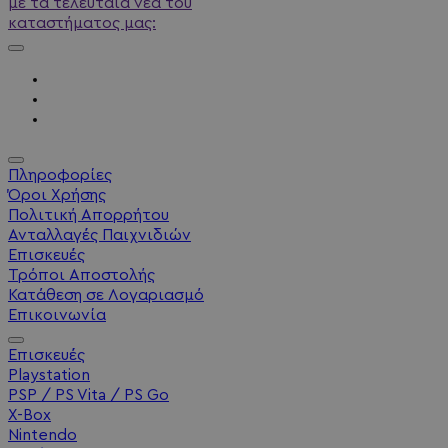
με τα τελευταία νέα του
καταστήματος μας:
Πληροφορίες
Όροι Χρήσης
Πολιτική Απορρήτου
Ανταλλαγές Παιχνιδιών
Επισκευές
Τρόποι Αποστολής
Κατάθεση σε Λογαριασμό
Επικοινωνία
Επισκευές
Playstation
PSP / PS Vita / PS Go
X-Box
Nintendo