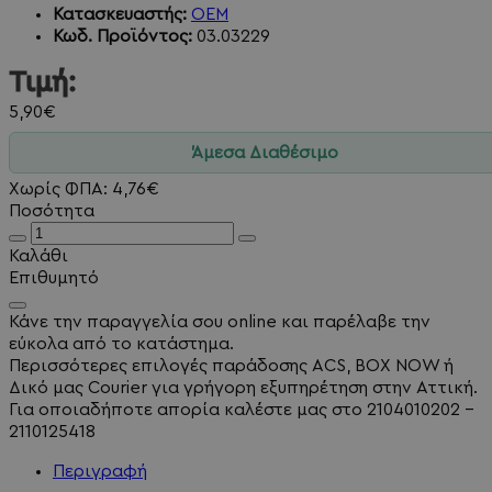
Κατασκευαστής:
OEM
Κωδ. Προϊόντος:
03.03229
Τιμή:
5,90€
Άμεσα Διαθέσιμο
Χωρίς ΦΠΑ: 4,76€
Ποσότητα
Καλάθι
Επιθυμητό
Κάνε την παραγγελία σου online και παρέλαβε την
εύκολα από το κατάστημα.
Περισσότερες επιλογές παράδοσης ACS, BOX NOW ή
Δικό μας Courier για γρήγορη εξυπηρέτηση στην Αττική.
Για οποιαδήποτε απορία καλέστε μας στο 2104010202 -
2110125418
Περιγραφή