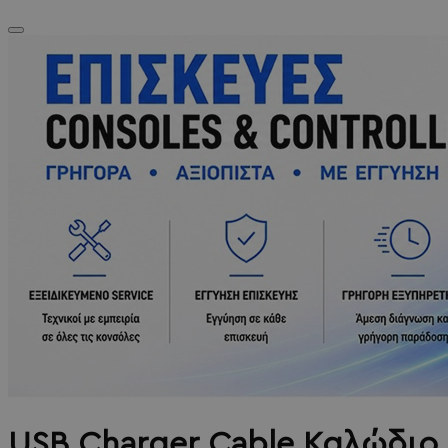
USB Charger Cable Καλώδιο