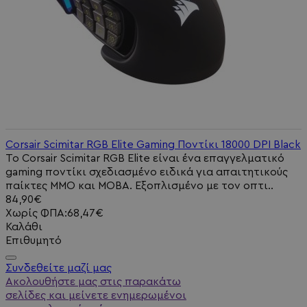
Corsair Scimitar RGB Elite Gaming Ποντίκι 18000 DPI Black
Το Corsair Scimitar RGB Elite είναι ένα επαγγελματικό
gaming ποντίκι σχεδιασμένο ειδικά για απαιτητικούς
παίκτες MMO και MOBA. Εξοπλισμένο με τον οπτι..
84,90€
Χωρίς ΦΠΑ:68,47€
Καλάθι
Επιθυμητό
Συνδεθείτε μαζί μας
Ακολουθήστε μας στις παρακάτω
σελίδες και μείνετε ενημερωμένοι