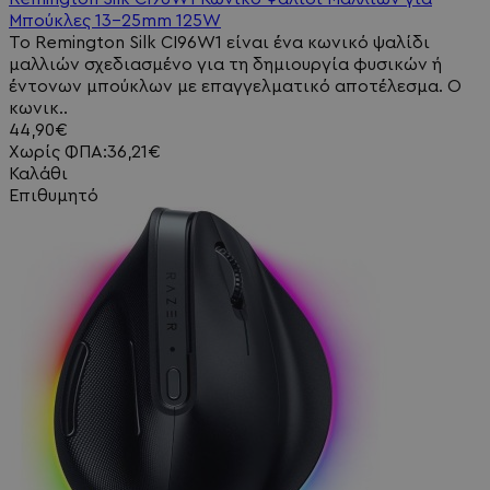
Μπούκλες 13-25mm 125W
Το Remington Silk CI96W1 είναι ένα κωνικό ψαλίδι
μαλλιών σχεδιασμένο για τη δημιουργία φυσικών ή
έντονων μπούκλων με επαγγελματικό αποτέλεσμα. Ο
κωνικ..
44,90€
Χωρίς ΦΠΑ:36,21€
Καλάθι
Επιθυμητό