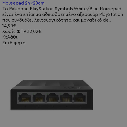
Mousepad 24x20cm
Το Paladone PlayStation Symbols White/Blue Mousepad
είναι ένα επίσημα αδειοδοτημένο αξεσουάρ PlayStation
που συνδυάζει λειτουργικότητα και μοναδικό de..
14,90€
Χωρίς ΦΠΑ:12,02€
Καλάθι
Επιθυμητό