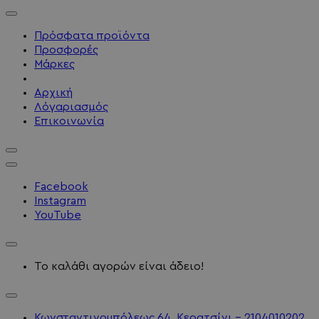
Πρόσφατα προϊόντα
Προσφορές
Μάρκες
Αρχική
Λόγαριασμός
Επικοινωνία
Facebook
Instagram
YouTube
Το καλάθι αγορών είναι άδειο!
Κωνσταντινουπόλεως 64, Κερατσίνι - 2104010202