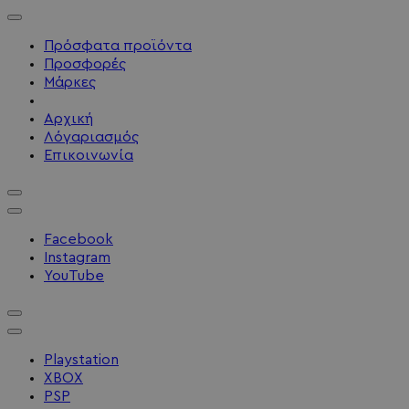
Πρόσφατα προϊόντα
Προσφορές
Μάρκες
Αρχική
Λόγαριασμός
Επικοινωνία
Facebook
Instagram
YouTube
Playstation
XBOX
PSP