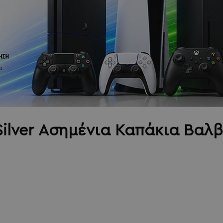
 Silver Ασημένια Καπάκια Βα