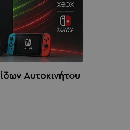
λβίδων Αυτοκινήτου