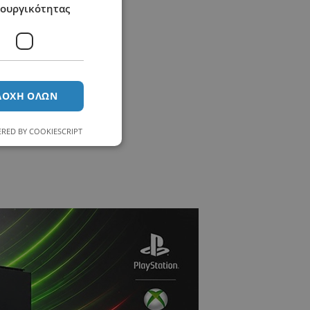
τουργικότητας
ΔΟΧΉ ΌΛΩΝ
RED BY COOKIESCRIPT