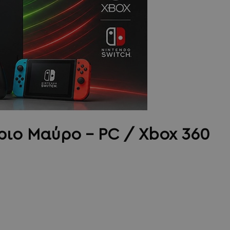
ριο Μαύρο - PC / Xbox 360