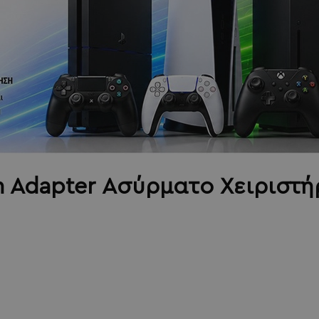
h Adapter Ασύρματο Χειριστή