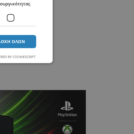
τουργικότητας
ΔΟΧΉ ΌΛΩΝ
RED BY COOKIESCRIPT