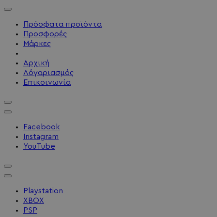
Πρόσφατα προϊόντα
Προσφορές
Μάρκες
Αρχική
Λόγαριασμός
Επικοινωνία
Facebook
Instagram
YouTube
Playstation
XBOX
PSP