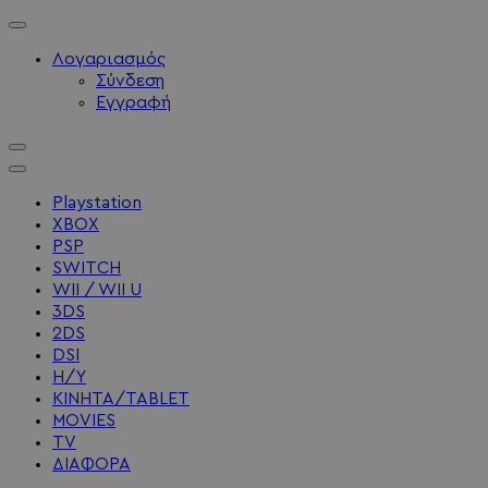
Λογαριασμός
Σύνδεση
Εγγραφή
Playstation
XBOX
PSP
SWITCH
WII / WII U
3DS
2DS
DSI
Η/Υ
ΚΙΝΗΤΑ/TABLET
MOVIES
TV
ΔΙΑΦΟΡΑ