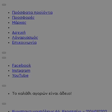
Πρόσφατα προϊόντα
Προσφορές
Μάρκες
Αρχική
Λόγαριασμός
Επικοινωνία
Facebook
Instagram
YouTube
Το καλάθι αγορών είναι άδειο!
Κωνσταντινουπόλεως 64, Κερατσίνι - 2104010202