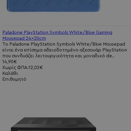
Paladone PlayStation Symbols White/Blue Gaming
Mousepad 24x20cm
Το Paladone PlayStation Symbols White/Blue Mousepad
είναι ένα επίσημα αδειοδοτημένο αξεσουάρ PlayStation
που συνδυάζει λειτουργικότητα και μοναδικό de..
14,90€
Χωρίς ΦΠΑ:12,02€
Καλάθι
Επιθυμητό