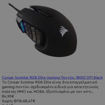
Corsair Scimitar RGB Elite Gaming Ποντίκι 18000 DPI Black
Το Corsair Scimitar RGB Elite είναι ένα επαγγελματικό
gaming ποντίκι σχεδιασμένο ειδικά για απαιτητικούς
παίκτες MMO και MOBA. Εξοπλισμένο με τον οπτι..
84,90€
Χωρίς ΦΠΑ:68,47€