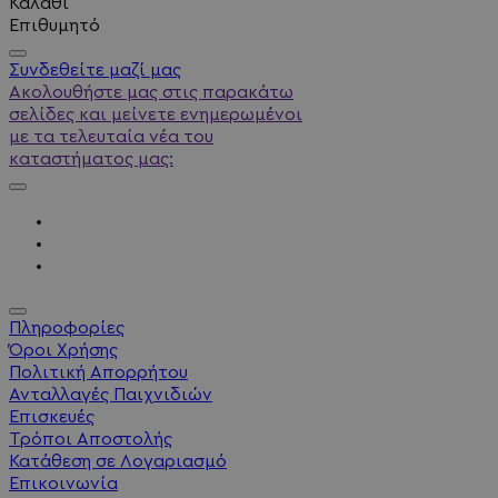
Καλάθι
Επιθυμητό
Συνδεθείτε μαζί μας
Ακολουθήστε μας στις παρακάτω
σελίδες και μείνετε ενημερωμένοι
με τα τελευταία νέα του
καταστήματος μας:
Πληροφορίες
Όροι Χρήσης
Πολιτική Απορρήτου
Ανταλλαγές Παιχνιδιών
Επισκευές
Τρόποι Αποστολής
Κατάθεση σε Λογαριασμό
Επικοινωνία