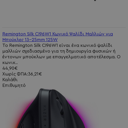
Remington Silk CI96W1 Κωνικό Ψαλίδι Μαλλιών για
Μπούκλες 13-25mm 125W
Το Remington Silk CI96W1 είναι ένα κωνικό ψαλίδι
μαλλιών σχεδιασμένο για τη δημιουργία φυσικών ή
έντονων μπούκλων με επαγγελματικό αποτέλεσμα. Ο
κωνικ..
44,90€
Χωρίς ΦΠΑ:36,21€
Καλάθι
Επιθυμητό