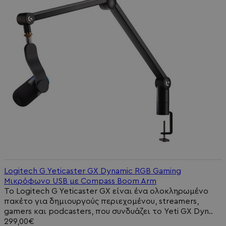
Logitech G Yeticaster GX Dynamic RGB Gaming
Μικρόφωνο USB με Compass Boom Arm
Το Logitech G Yeticaster GX είναι ένα ολοκληρωμένο
πακέτο για δημιουργούς περιεχομένου, streamers,
gamers και podcasters, που συνδυάζει το Yeti GX Dyn..
299,00€