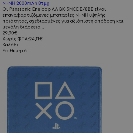
Ni-MH 2000mAh 8τμχ
Οι Panasonic Eneloop AA BK-3MCDE/8BE είναι
επαναφορτιζόμενες μπαταρίες Ni-MH υψηλής
ποιότητας, σχεδιασμένες για αξιόπιστη απόδοση και
μεγάλη διάρκεια ..
29,90€
Χωρίς ΦΠΑ:24,11€
Καλάθι
Επιθυμητό