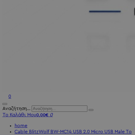
0
Αναζήτηση...
Το Καλάθι Μου
0
0,00€
home
Cable BlitzWolf BW-MC14 USB 2.0 Micro USB Male To