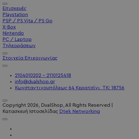
Επισκευές
Playstation
PSP / PS Vita / PS Go
X-Box
Nintendo
PC / Laptop
Τηλεοράσεων
Στοιχεία Επικοινωνίας
2104010202 - 2110125418
info@dualshop.gr
Κωνσταντινουπόλεως 64 Κερατσίνι, ΤΚ: 18756
Copyright
2026
, DualShop, All Rights Reserved
|
Κατασκευή Ιστοσελίδας
Dtek Networking