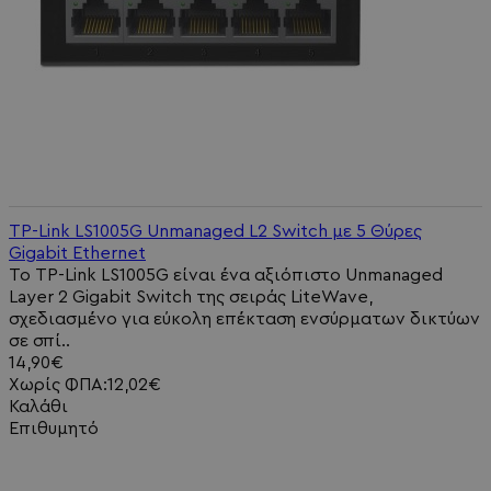
TP-Link LS1005G Unmanaged L2 Switch με 5 Θύρες
Gigabit Ethernet
Το TP-Link LS1005G είναι ένα αξιόπιστο Unmanaged
Layer 2 Gigabit Switch της σειράς LiteWave,
σχεδιασμένο για εύκολη επέκταση ενσύρματων δικτύων
σε σπί..
14,90€
Χωρίς ΦΠΑ:12,02€
Καλάθι
Επιθυμητό