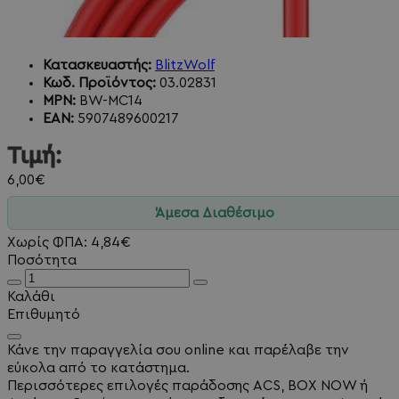
Κατασκευαστής:
BlitzWolf
Κωδ. Προϊόντος:
03.02831
MPN:
BW-MC14
EAN:
5907489600217
Τιμή:
6,00€
Άμεσα Διαθέσιμο
Χωρίς ΦΠΑ: 4,84€
Ποσότητα
Καλάθι
Επιθυμητό
Κάνε την παραγγελία σου online και παρέλαβε την
εύκολα από το κατάστημα.
Περισσότερες επιλογές παράδοσης ACS, BOX NOW ή