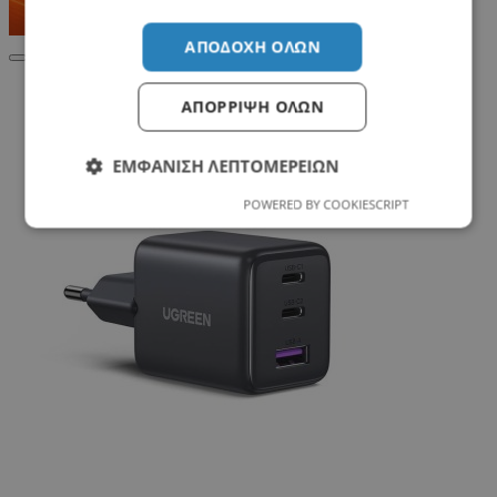
ΑΠΟΔΟΧΉ ΌΛΩΝ
Σχετικά Προϊόντα
ΑΠΌΡΡΙΨΗ ΌΛΩΝ
ΕΜΦΆΝΙΣΗ ΛΕΠΤΟΜΕΡΕΙΏΝ
POWERED BY COOKIESCRIPT