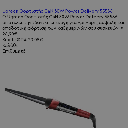
Ugreen Φορτιστής GaN 30W Power Delivery 55536
Ο Ugreen Φορτιστής GaN 30W Power Delivery 55536
αποτελεί την ιδανική επιλογή για γρήγορη, ασφαλή και
αποδοτική φόρτιση των καθημερινών σου συσκευών. Χ..
24,90€
Χωρίς ΦΠΑ:20,08€
Καλάθι
Επιθυμητό