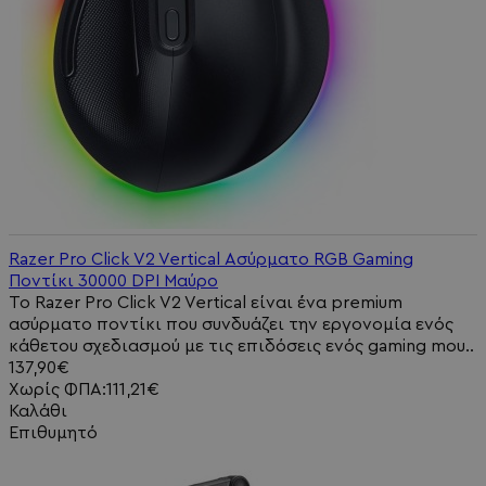
Razer Pro Click V2 Vertical Ασύρματο RGB Gaming
Ποντίκι 30000 DPI Μαύρο
Το Razer Pro Click V2 Vertical είναι ένα premium
ασύρματο ποντίκι που συνδυάζει την εργονομία ενός
κάθετου σχεδιασμού με τις επιδόσεις ενός gaming mou..
137,90€
Χωρίς ΦΠΑ:111,21€
Καλάθι
Επιθυμητό