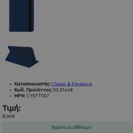
Κατασκευαστής:
Classic & Elegance
Κωδ. Προϊόντος:
03.01448
MPN:
CYEFT007
Τιμή:
8,00€
Άμεσα Διαθέσιμο