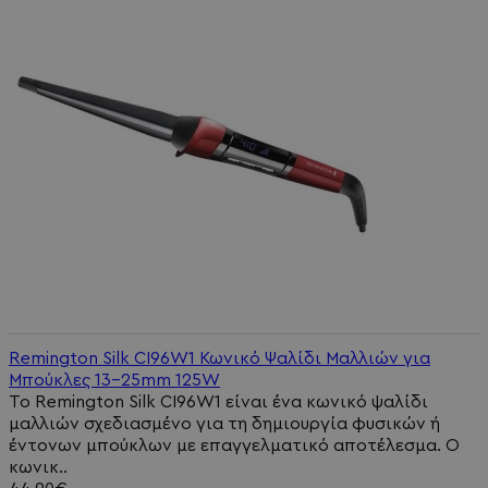
Remington Silk CI96W1 Κωνικό Ψαλίδι Μαλλιών για
Μπούκλες 13-25mm 125W
Το Remington Silk CI96W1 είναι ένα κωνικό ψαλίδι
μαλλιών σχεδιασμένο για τη δημιουργία φυσικών ή
έντονων μπούκλων με επαγγελματικό αποτέλεσμα. Ο
κωνικ..