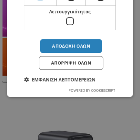
Λειτουργικότητας
ΑΠΟΔΟΧΉ ΌΛΩΝ
ΑΠΌΡΡΙΨΗ ΌΛΩΝ
ΕΜΦΆΝΙΣΗ ΛΕΠΤΟΜΕΡΕΙΏΝ
POWERED BY COOKIESCRIPT
Σχετικά Προϊόντα