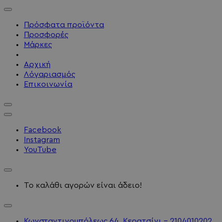
Πρόσφατα προϊόντα
Προσφορές
Μάρκες
Αρχική
Λόγαριασμός
Επικοινωνία
Facebook
Instagram
YouTube
Το καλάθι αγορών είναι άδειο!
Κωνσταντινουπόλεως 64, Κερατσίνι - 2104010202