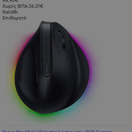
44,90€
Χωρίς ΦΠΑ:36,21€
Καλάθι
Επιθυμητό