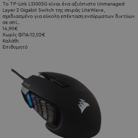
Το TP-Link LS1005G είναι ένα αξιόπιστο Unmanaged
Layer 2 Gigabit Switch της σειράς LiteWave,
σχεδιασμένο για εύκολη επέκταση ενσύρματων δικτύων
σε σπί..
14,90€
Χωρίς ΦΠΑ:12,02€
Καλάθι
Επιθυμητό