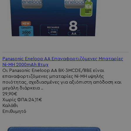
Panasonic Eneloop AA Επαναφορτιζόμενες Μπαταρίες
Ni-MH 2000mAh 8τμχ
Οι Panasonic Eneloop AA BK-3MCDE/8BE είναι
επαναφορτιζόμενες μπαταρίες Ni-MH υψηλής
ποιότητας, σχεδιασμένες για αξιόπιστη απόδοση και
μεγάλη διάρκεια ..
29,90€
Χωρίς ΦΠΑ:24,11€
Καλάθι
Επιθυμητό