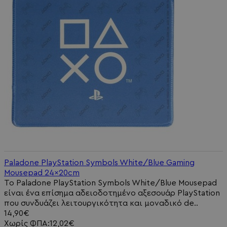
Paladone PlayStation Symbols White/Blue Gaming
Mousepad 24x20cm
Το Paladone PlayStation Symbols White/Blue Mousepad
είναι ένα επίσημα αδειοδοτημένο αξεσουάρ PlayStation
που συνδυάζει λειτουργικότητα και μοναδικό de..
14,90€
Χωρίς ΦΠΑ:12,02€