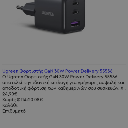
Ugreen Φορτιστής GaN 30W Power Delivery 55536
Ο Ugreen Φορτιστής GaN 30W Power Delivery 55536
αποτελεί την ιδανική επιλογή για γρήγορη, ασφαλή και
αποδοτική φόρτιση των καθημερινών σου συσκευών. Χ..
24,90€
Χωρίς ΦΠΑ:20,08€
Καλάθι
Επιθυμητό