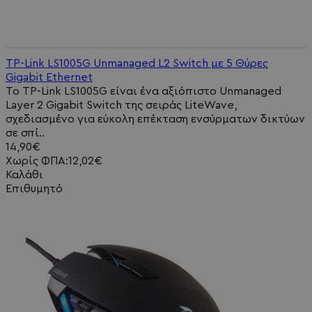
TP-Link LS1005G Unmanaged L2 Switch με 5 Θύρες
Gigabit Ethernet
Το TP-Link LS1005G είναι ένα αξιόπιστο Unmanaged
Layer 2 Gigabit Switch της σειράς LiteWave,
σχεδιασμένο για εύκολη επέκταση ενσύρματων δικτύων
σε σπί..
14,90€
Χωρίς ΦΠΑ:12,02€
Καλάθι
Επιθυμητό