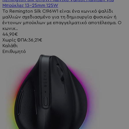
Μπούκλες 13-25mm 125W
Το Remington Silk CI96W1 είναι ένα κωνικό ψαλίδι
μαλλιών σχεδιασμένο για τη δημιουργία φυσικών ή
έντονων μπούκλων με επαγγελματικό αποτέλεσμα. Ο
κωνικ..
44,90€
Χωρίς ΦΠΑ:36,21€
Καλάθι
Επιθυμητό