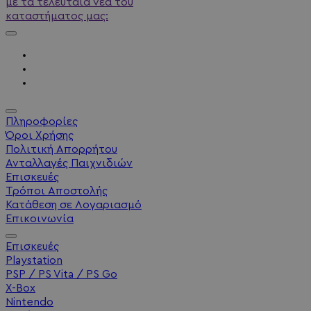
με τα τελευταία νέα του
καταστήματος μας:
Πληροφορίες
Όροι Χρήσης
Πολιτική Απορρήτου
Ανταλλαγές Παιχνιδιών
Επισκευές
Τρόποι Αποστολής
Κατάθεση σε Λογαριασμό
Επικοινωνία
Επισκευές
Playstation
PSP / PS Vita / PS Go
X-Box
Nintendo