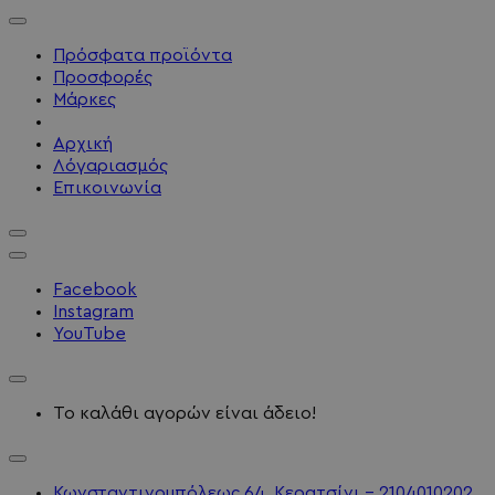
Πρόσφατα προϊόντα
Προσφορές
Μάρκες
Αρχική
Λόγαριασμός
Επικοινωνία
Facebook
Instagram
YouTube
Το καλάθι αγορών είναι άδειο!
Κωνσταντινουπόλεως 64, Κερατσίνι - 2104010202