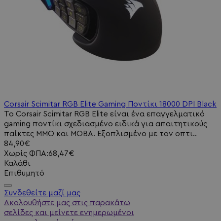
Corsair Scimitar RGB Elite Gaming Ποντίκι 18000 DPI Black
Το Corsair Scimitar RGB Elite είναι ένα επαγγελματικό
gaming ποντίκι σχεδιασμένο ειδικά για απαιτητικούς
παίκτες MMO και MOBA. Εξοπλισμένο με τον οπτι..
84,90€
Χωρίς ΦΠΑ:68,47€
Καλάθι
Επιθυμητό
Συνδεθείτε μαζί μας
Ακολουθήστε μας στις παρακάτω
σελίδες και μείνετε ενημερωμένοι