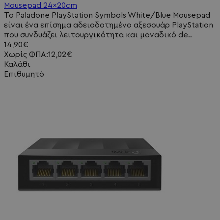
Mousepad 24x20cm
Το Paladone PlayStation Symbols White/Blue Mousepad
είναι ένα επίσημα αδειοδοτημένο αξεσουάρ PlayStation
που συνδυάζει λειτουργικότητα και μοναδικό de..
14,90€
Χωρίς ΦΠΑ:12,02€
Καλάθι
Επιθυμητό