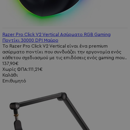
Razer Pro Click V2 Vertical Ασύρματο RGB Gaming
Ποντίκι 30000 DPI Μαύρο
Το Razer Pro Click V2 Vertical είναι ένα premium
ασύρματο ποντίκι που συνδυάζει την εργονομία ενός
κάθετου σχεδιασμού με τις επιδόσεις ενός gaming mou..
137,90€
Χωρίς ΦΠΑ:111,21€
Καλάθι
Επιθυμητό