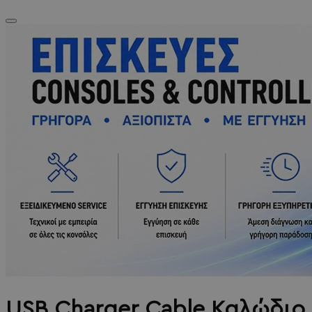
USB Charger Cable Καλώδιο